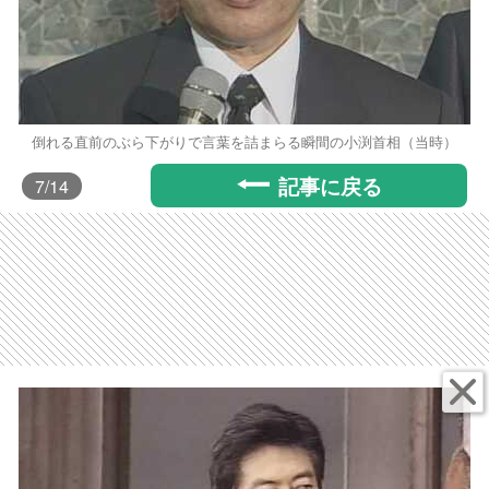
倒れる直前のぶら下がりで言葉を詰まらる瞬間の小渕首相（当時）
記事に戻る
7
/14