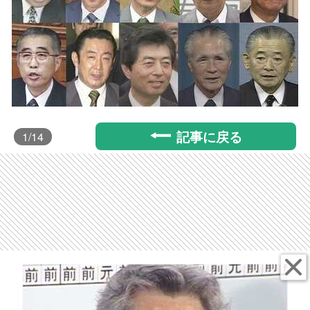
記事に戻る
1
/14