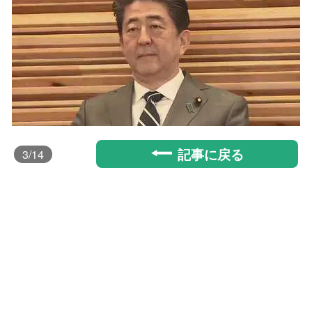
記事に戻る
3
/14