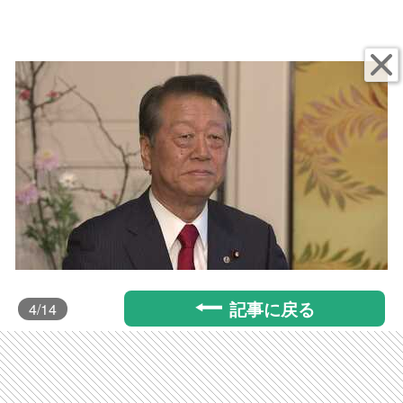
記事に戻る
4
/14