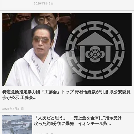
2026年8月2日
特定危険指定暴力団『工藤会』トップ 野村悟総裁が引退 県公安委員
会が公示 工藤会...
2026年7月31日
「人災だと思う」 “売上金を金庫に”指示受け
戻った約5分後に爆発 イオンモール熊...