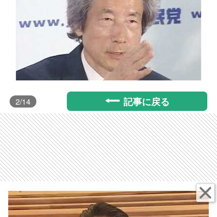
記事に戻る
2
/14