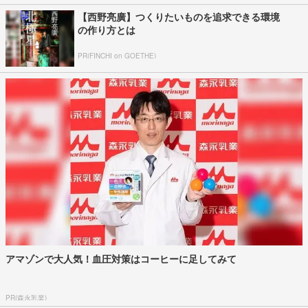
【西野亮廣】つくりたいものを追求できる環境
の作り方とは
PR(FINCHI on GOETHE)
アマゾンで大人気！血圧対策はコーヒーに足してみて
PR(森永乳業)