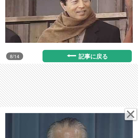
記事に戻る
8
/14