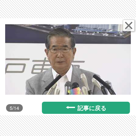
記事に戻る
5
/14