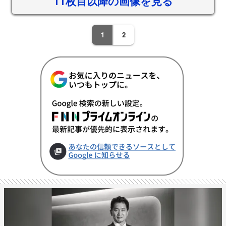
11枚目以降の画像を見る
1
2