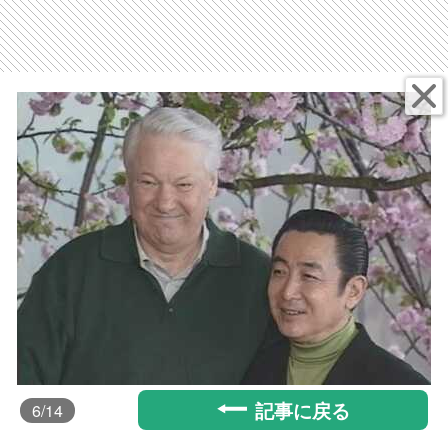
記事に戻る
6
/14