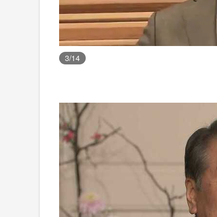
3
/14