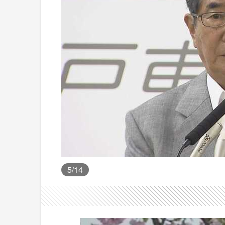
5
/14