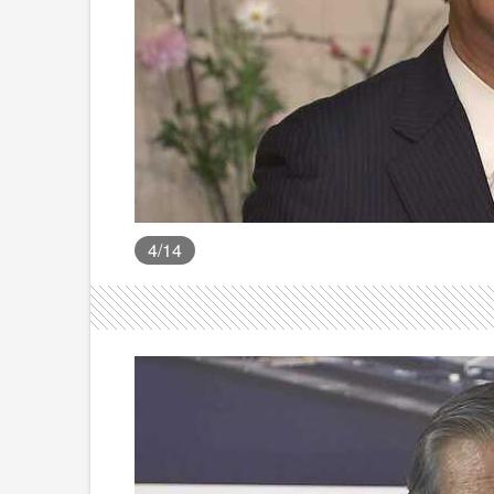
4
/14