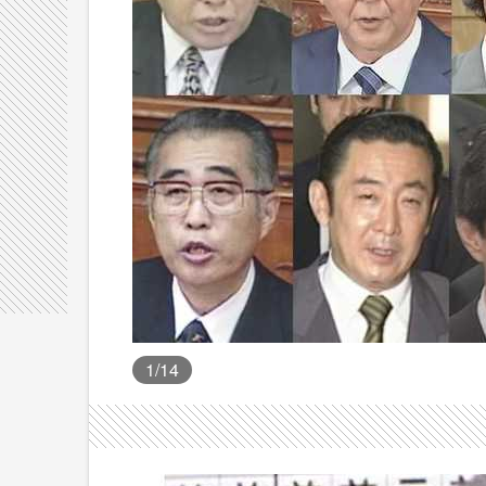
1
/14