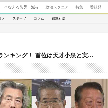
そなえる防災・減災
政治スクエア
特集
番組発
タメ
スポーツ
コラム
都道府県
ランキング！ 首位は天才小泉と実…