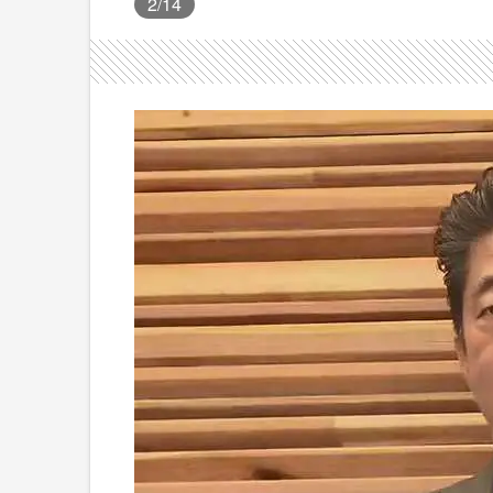
2
/14