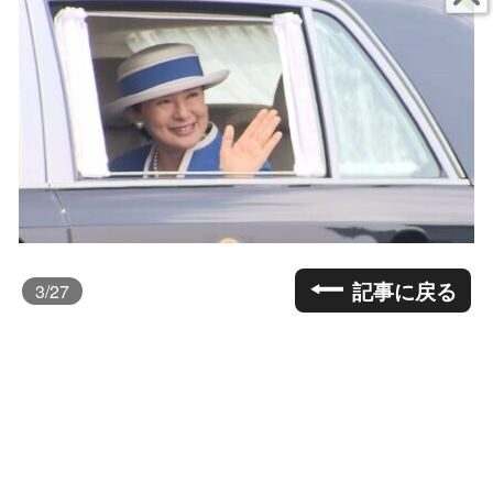
記事に戻る
3
/27