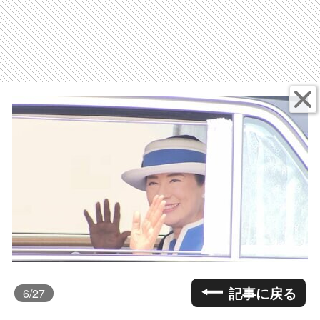
記事に戻る
6
/27