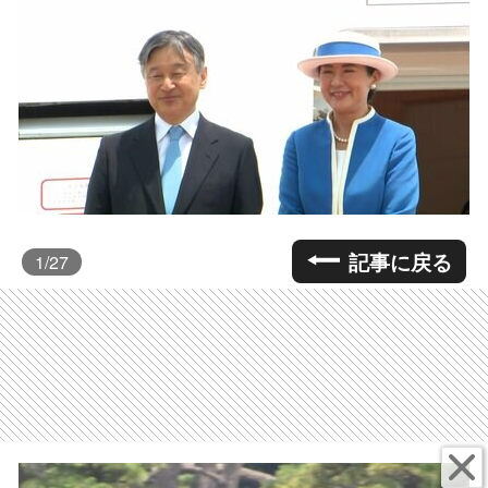
記事に戻る
1
/27