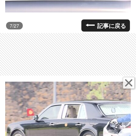
記事に戻る
7
/27