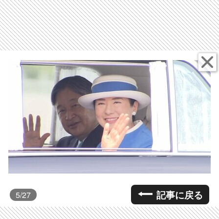
記事に戻る
5
/27