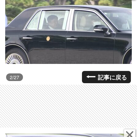
記事に戻る
2
/27