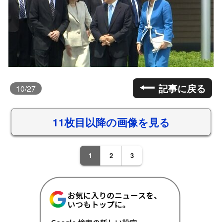
記事に戻る
10
/27
11枚目以降の画像を見る
1
2
3