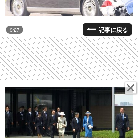
記事に戻る
8
/27