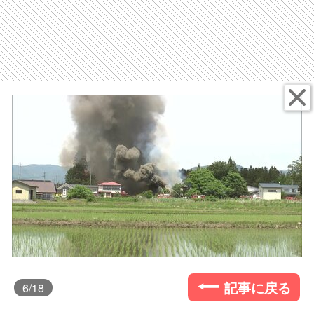
記事に戻る
6
/18