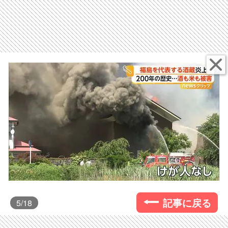
記事に戻る
5
/18