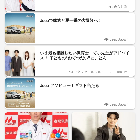
PR(森永乳業)
Jeepで家族と夏一番の大冒険へ！
PR(Jeep Japan)
いま最も相談したい保育士・てぃ先生がアドバイ
ス！ 子どもの“おてつだい”に、どん...
PR(アタック・キュキュット｜Hugkum)
Jeep アソビュー！ギフト当たる
PR(Jeep Japan)