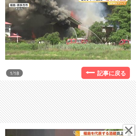
記事に戻る
1
/18