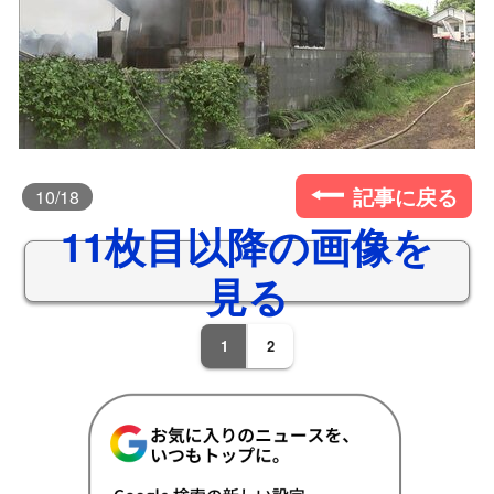
記事に戻る
10
/18
11枚目以降の画像を
見る
1
2