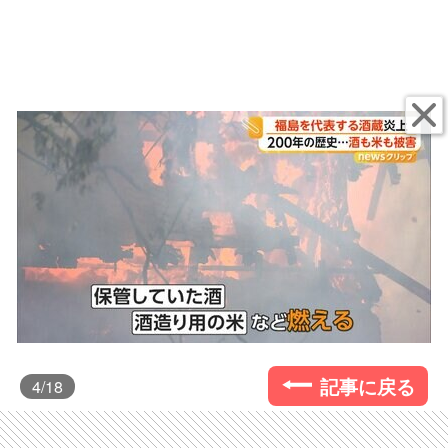
記事に戻る
4
/18