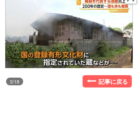
記事に戻る
3
/18