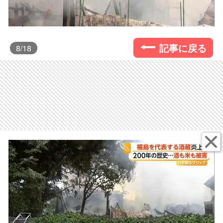
記事に戻る
8
/18