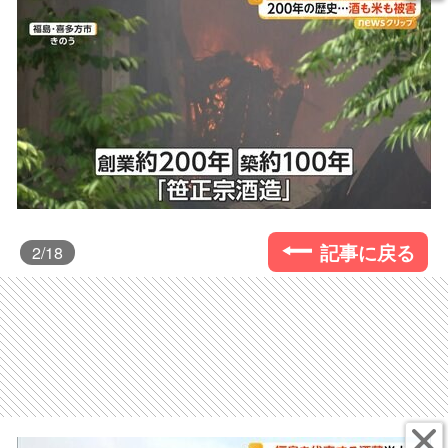
記事に戻る
2
/18