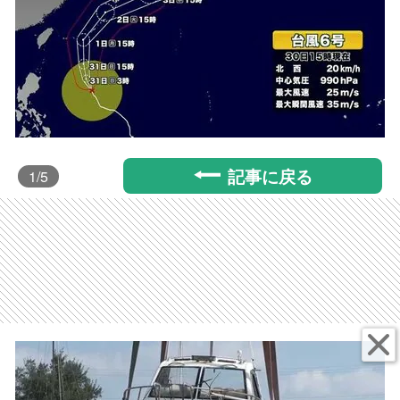
記事に戻る
1
/5