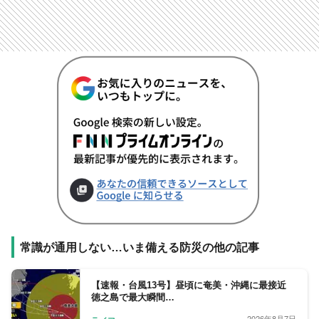
常識が通用しない…いま備える防災の他の記事
【速報・台風13号】昼頃に奄美・沖縄に最接近
徳之島で最大瞬間…
2026年8月7日