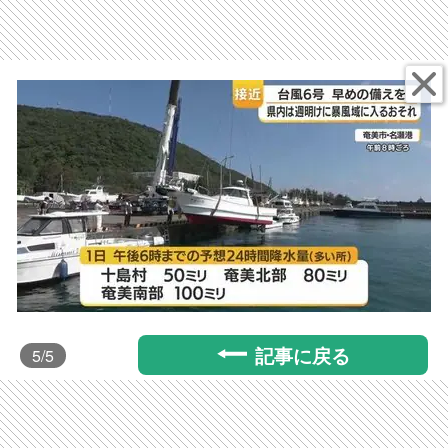
記事に戻る
5
/5