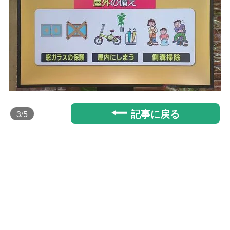
記事に戻る
3
/5