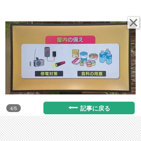
記事に戻る
4
/5