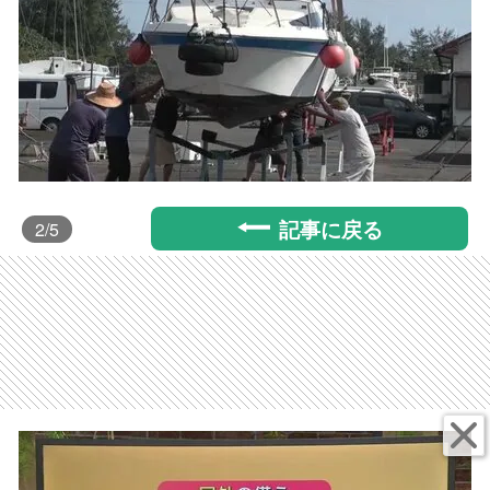
記事に戻る
2
/5