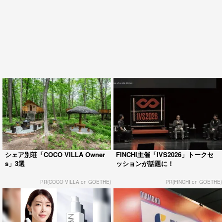
シェア別荘「COCO VILLA Owner
FINCHI主催「IVS2026」トークセ
s」3選
ッションが話題に！
PR(COCO VILLA on GOETHE)
PR(FINCHI on GOETHE)