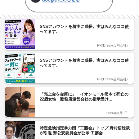
SNSアカウントを着実に成長。実はみんなココ使
ってます。
PR(Dreaw合同会社)
SNSアカウントを着実に成長。実はみんなココ使
ってます。
PR(Dreaw合同会社)
「売上金を金庫に」 イオンモール熊本で死亡の
22歳女性 勤務店運営会社の指示受け...
2026年8月3日
特定危険指定暴力団『工藤会』トップ 野村悟総裁
が引退 県公安委員会が公示 工藤会...