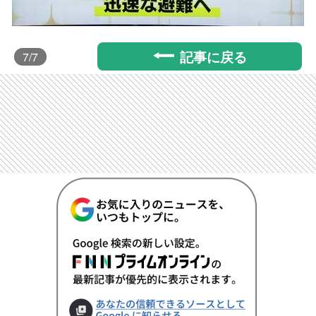
記事に戻る
7
/7