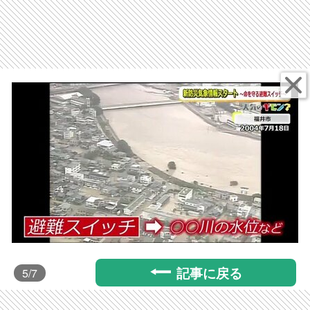
記事に戻る
5
/7