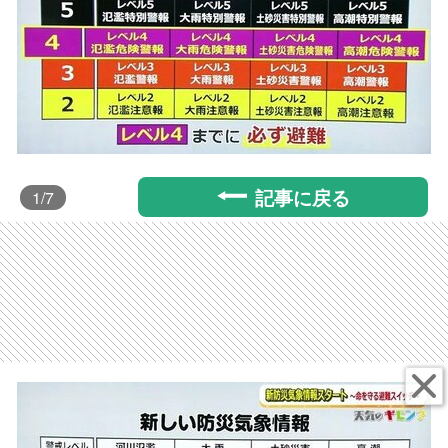
記事に戻る
1
/7