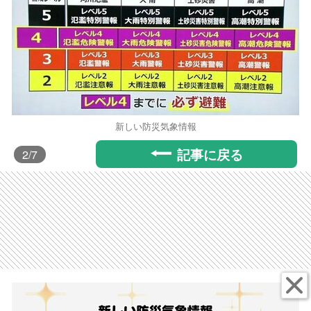
新しい防災気象情報
記事に戻る
2
/7