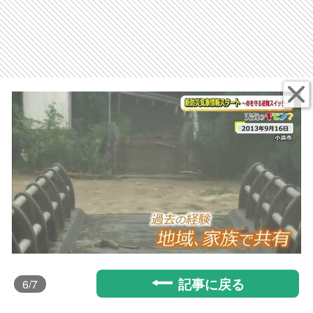
記事に戻る
6
/7