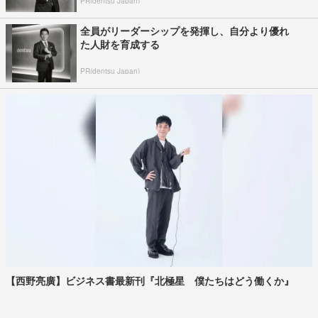
PR(dentsu Japan)
全員がリーダーシップを発揮し、自分より優れ
た人財を育成する
PR(dentsu Japan)
【西野亮廣】ビジネス書最新刊『北極星 僕たちはどう働くか』