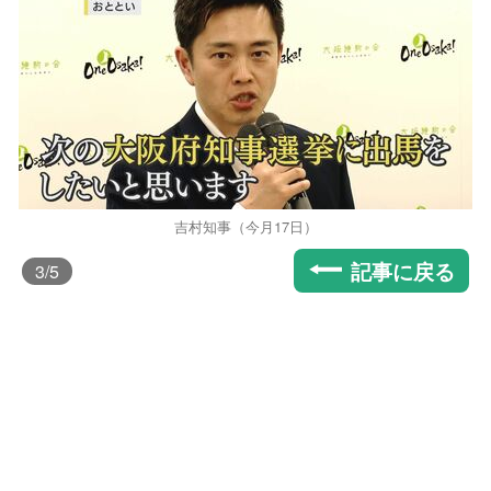
吉村知事（今月17日）
記事に戻る
3
/5