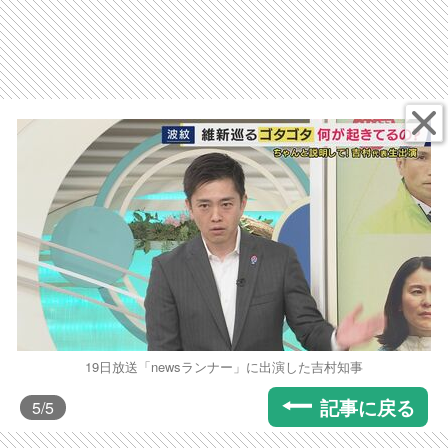
19日放送「newsランナー」に出演した吉村知事
記事に戻る
5
/5