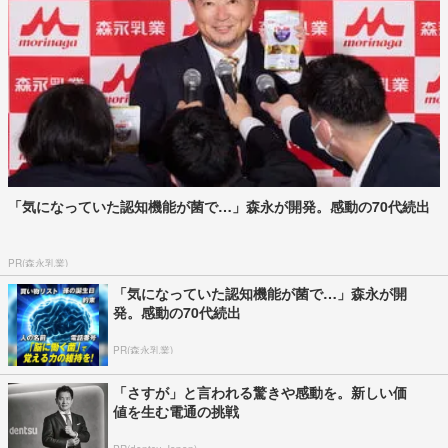
「気になっていた認知機能が菌で…」森永が開発。感動の70代続出
PR(森永乳業)
「気になっていた認知機能が菌で…」森永が開
発。感動の70代続出
PR(森永乳業)
「さすが」と言われる驚きや感動を。新しい価
値を生む電通の挑戦