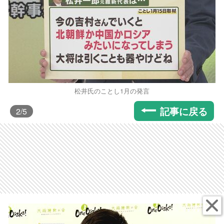
松井氏のことし1月の発言
記事に戻る
2
/5