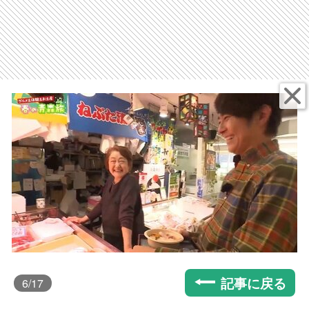
記事に戻る
6
/17