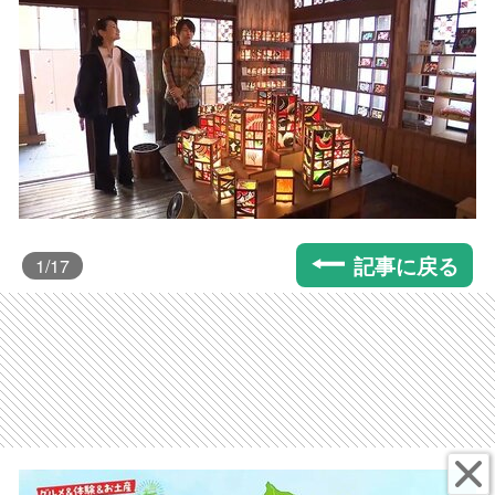
記事に戻る
1
/17