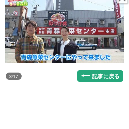
記事に戻る
3
/17