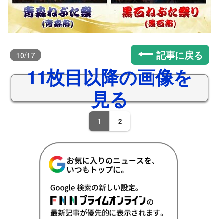
記事に戻る
10
/17
11枚目以降の画像を
見る
1
2