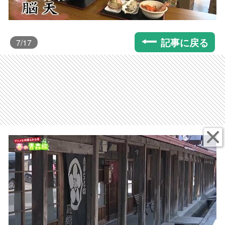
記事に戻る
7
/17