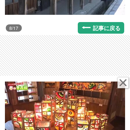
記事に戻る
8
/17