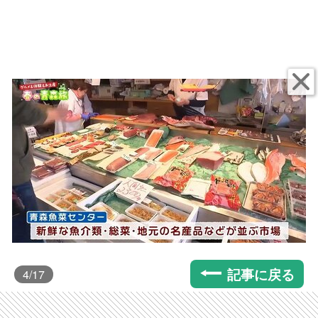
記事に戻る
4
/17