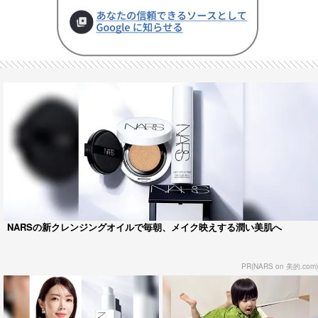
NARSの新クレンジングオイルで毎朝、メイク映えする潤い美肌へ
PR(NARS on 美的.com)