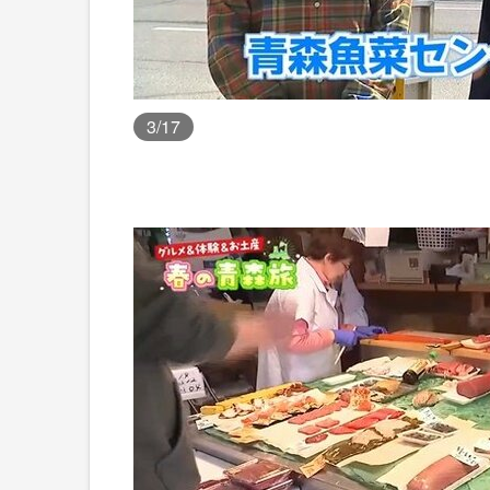
3
/17