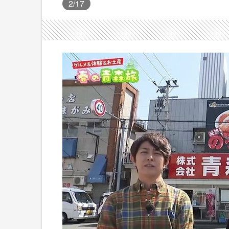
2
/17