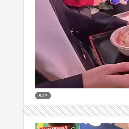
5
/17