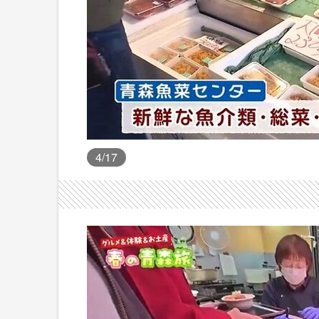
4
/17