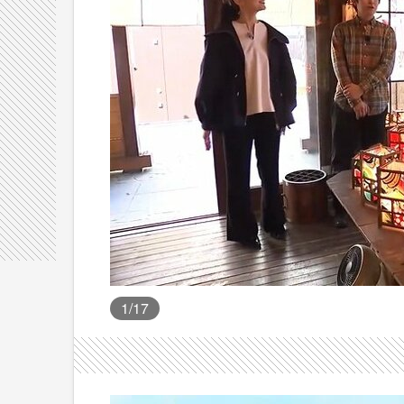
1
/17