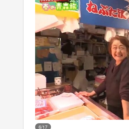
6
/17