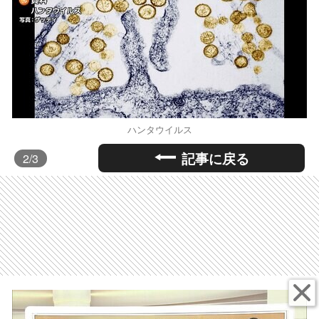
ハンタウイルス
記事に戻る
2
/3