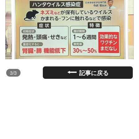
記事に戻る
3
/3