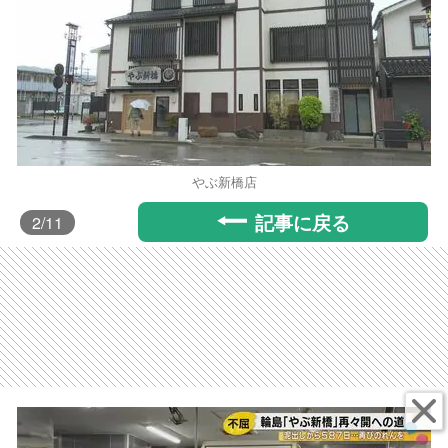
やぶ新橋店
記事に戻る
2
/11