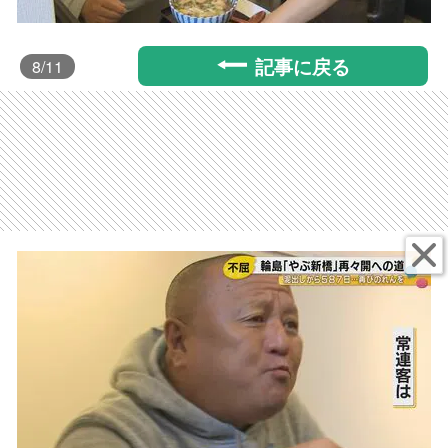
記事に戻る
8
/11