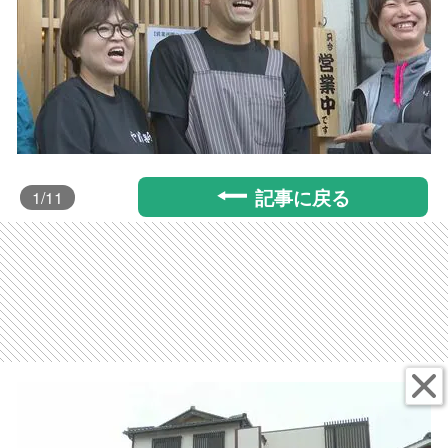
記事に戻る
1
/11