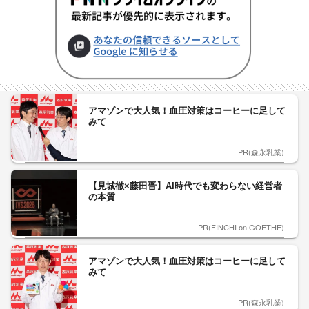
アマゾンで大人気！血圧対策はコーヒーに足して
みて
PR(森永乳業)
【見城徹×藤田晋】AI時代でも変わらない経営者
の本質
PR(FINCHI on GOETHE)
アマゾンで大人気！血圧対策はコーヒーに足して
みて
PR(森永乳業)