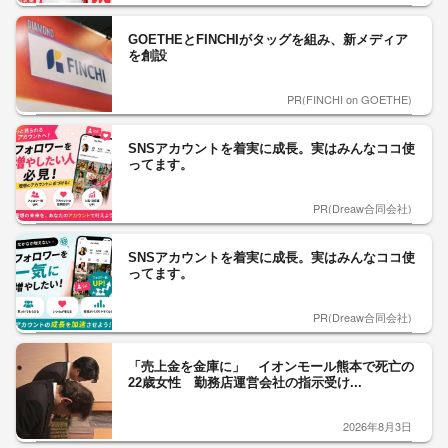
GOETHEとFINCHIがタッグを組み、新メディア
を創設
PR(FINCHI on GOETHE)
SNSアカウントを着実に成長。実はみんなココ使
ってます。
PR(Dreaw合同会社)
SNSアカウントを着実に成長。実はみんなココ使
ってます。
PR(Dreaw合同会社)
「売上金を金庫に」 イオンモール熊本で死亡の
22歳女性 勤務店運営会社の指示受け...
2026年8月3日