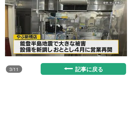
記事に戻る
3
/11