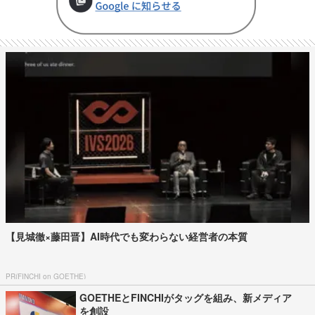
【見城徹×藤田晋】AI時代でも変わらない経営者の本質
PR(FINCHI on GOETHE)
GOETHEとFINCHIがタッグを組み、新メディア
を創設