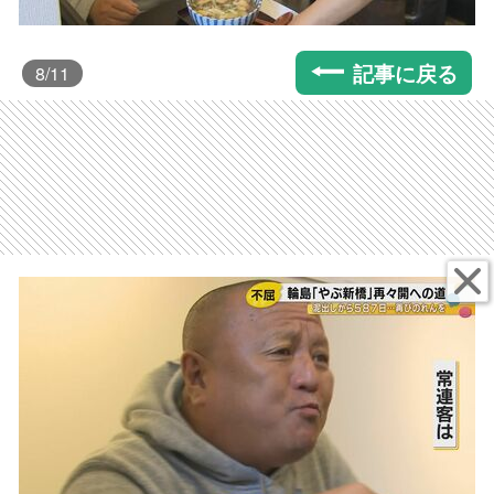
記事に戻る
8
/11