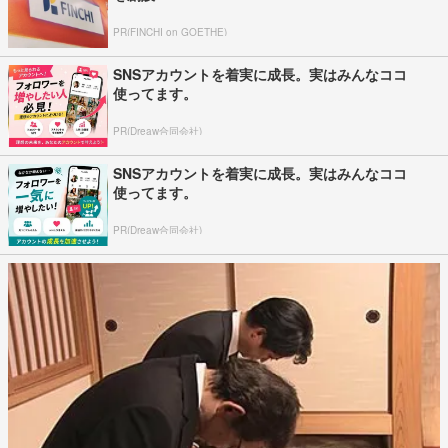
PR(FINCHI on GOETHE)
SNSアカウントを着実に成長。実はみんなココ
使ってます。
PR(Dreaw合同会社)
SNSアカウントを着実に成長。実はみんなココ
使ってます。
PR(Dreaw合同会社)