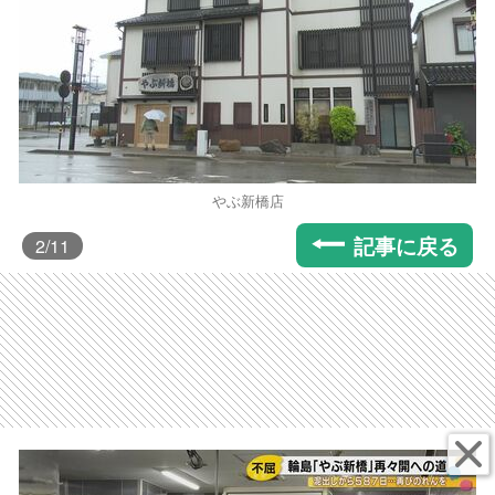
やぶ新橋店
記事に戻る
2
/11