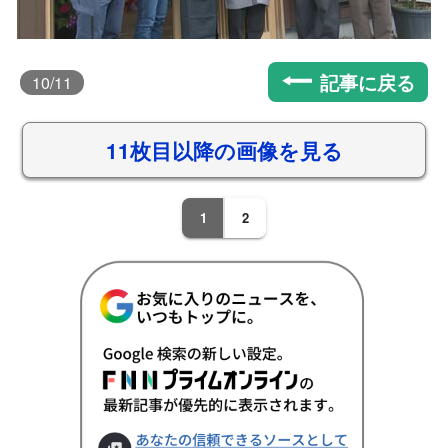
記事に戻る
10
/11
11枚目以降の画像を見る
1
2