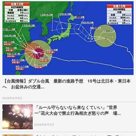
【台風情報】ダブル台風 最新の進路予想 15号は北日本・東日本
へ お盆休みの交通...
2026年8月8日
「ルール守らないなら来なくていい」“世界
一”花火大会で禁止行為相次ぎ怒りの声 場...
2026年8月3日