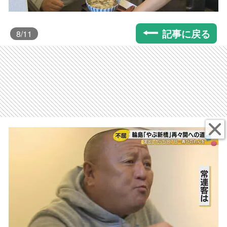
記事に戻る
8
/11