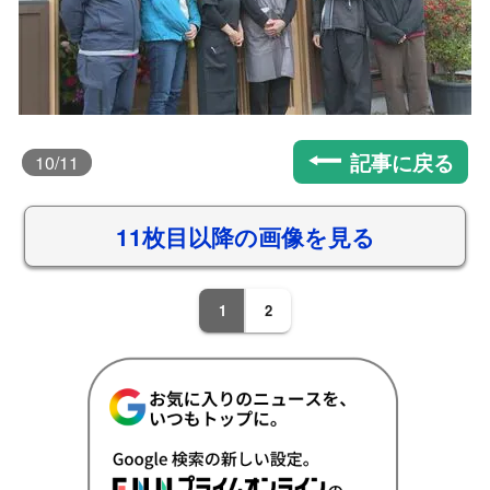
記事に戻る
10
/11
11枚目以降の画像を見る
1
2