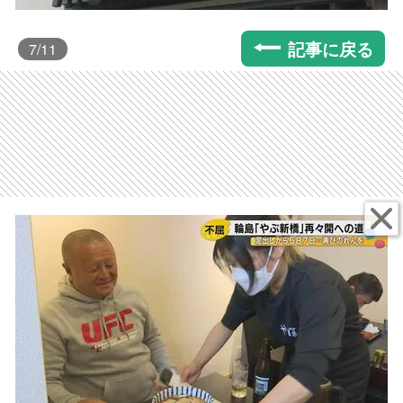
記事に戻る
7
/11