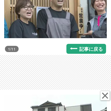
記事に戻る
1
/11