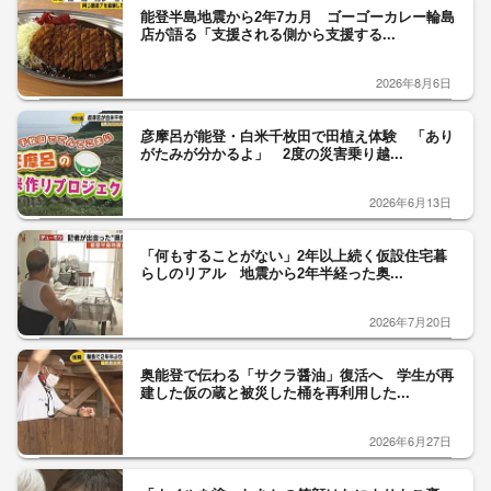
能登半島地震から2年7カ月 ゴーゴーカレー輪島
店が語る「支援される側から支援する...
2026年8月6日
彦摩呂が能登・白米千枚田で田植え体験 「あり
がたみが分かるよ」 2度の災害乗り越...
2026年6月13日
「何もすることがない」2年以上続く仮設住宅暮
らしのリアル 地震から2年半経った奥...
2026年7月20日
奥能登で伝わる「サクラ醤油」復活へ 学生が再
建した仮の蔵と被災した桶を再利用した...
2026年6月27日