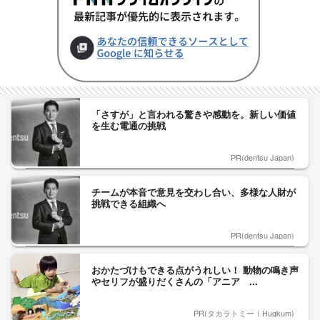
「さすが」と言われる驚きや感動を。新しい価値
を生む電通の挑戦
PR(dentsu Japan)
チームが本音で意見を交わし合い、多様な人財が
挑戦できる組織へ
PR(dentsu Japan)
おかたづけもできる点がうれしい！ 動物の鳴き声
やセリフが盛りだくさんの「アニア ...
PR(タカラトミー｜Hugkum)