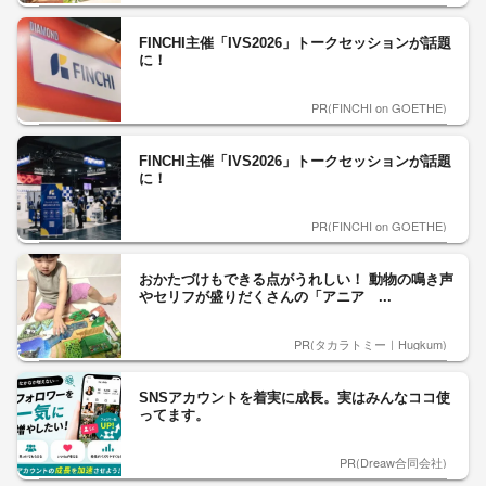
FINCHI主催「IVS2026」トークセッションが話題
に！
PR(FINCHI on GOETHE)
FINCHI主催「IVS2026」トークセッションが話題
に！
PR(FINCHI on GOETHE)
おかたづけもできる点がうれしい！ 動物の鳴き声
やセリフが盛りだくさんの「アニア ...
PR(タカラトミー｜Hugkum)
SNSアカウントを着実に成長。実はみんなココ使
ってます。
PR(Dreaw合同会社)