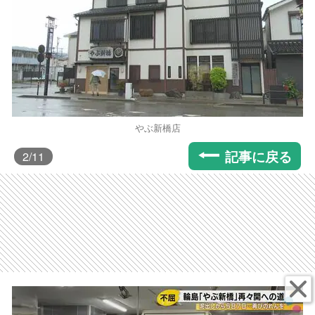
やぶ新橋店
記事に戻る
2
/11