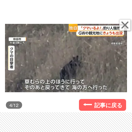
記事に戻る
4
/12