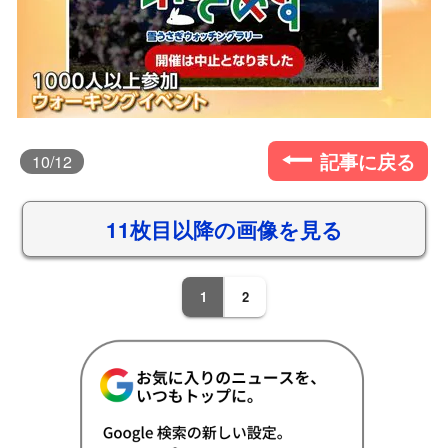
記事に戻る
10
/12
11枚目以降の画像を見る
1
2