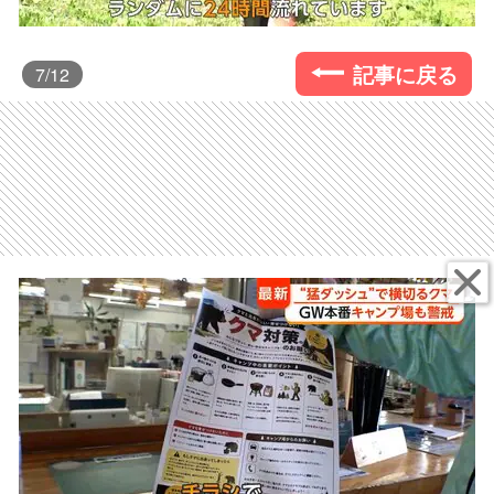
記事に戻る
7
/12