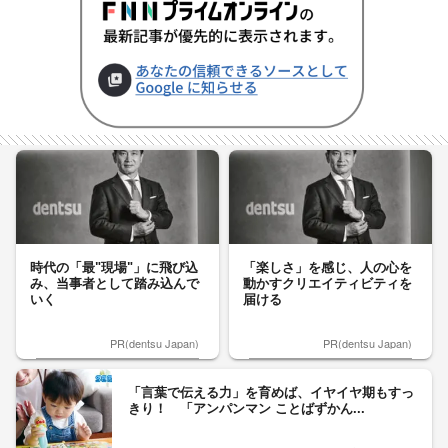
時代の「最"現場"」に飛び込
「楽しさ」を感じ、人の心を
み、当事者として踏み込んで
動かすクリエイティビティを
いく
届ける
PR(dentsu Japan)
PR(dentsu Japan)
「言葉で伝える力」を育めば、イヤイヤ期もすっ
きり！ 「アンパンマン ことばずかん...