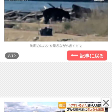
地面のにおいを嗅ぎながら歩くクマ
記事に戻る
2
/12