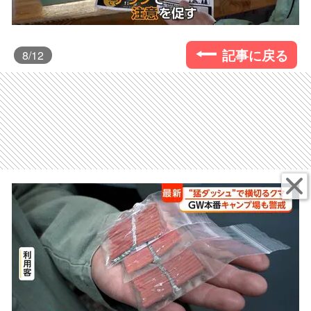
記事に戻る
8
/12