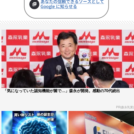
「気になっていた認知機能が菌で…」森永が開発。感動の70代続出
PR(森永乳業)