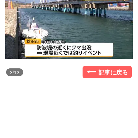
記事に戻る
3
/12