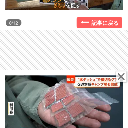
記事に戻る
8
/12