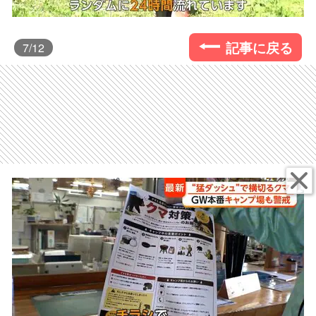
記事に戻る
7
/12