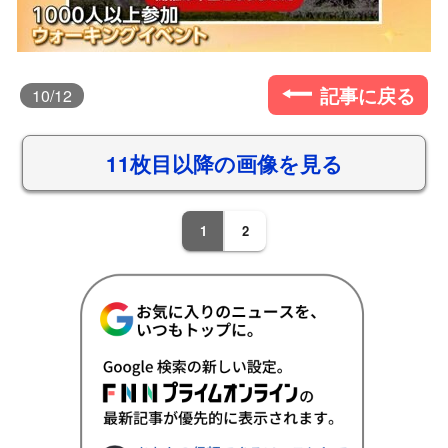
記事に戻る
10
/12
11枚目以降の画像を見る
1
2