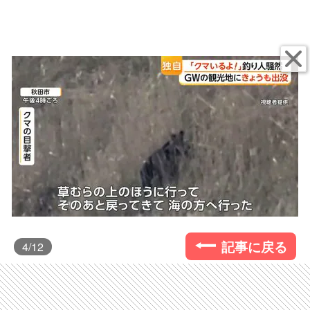
記事に戻る
4
/12