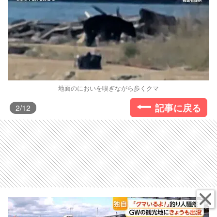
地面のにおいを嗅ぎながら歩くクマ
記事に戻る
2
/12