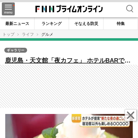
検索
最新ニュース
ランキング
そなえる防災
特集
トップ
ライフ
グルメ
ギャラリー
鹿児島・天文館「夜カフェ」 ホテルBARで和
栗モンブラン提供開始