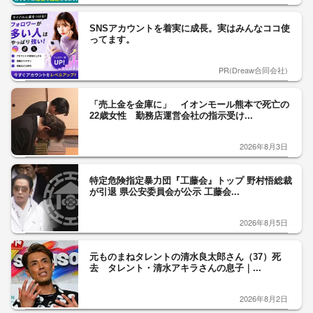
SNSアカウントを着実に成長。実はみんなココ使
ってます。
PR(Dreaw合同会社)
「売上金を金庫に」 イオンモール熊本で死亡の
22歳女性 勤務店運営会社の指示受け...
2026年8月3日
特定危険指定暴力団『工藤会』トップ 野村悟総裁
が引退 県公安委員会が公示 工藤会...
2026年8月5日
元ものまねタレントの清水良太郎さん（37）死
去 タレント・清水アキラさんの息子｜...
2026年8月2日