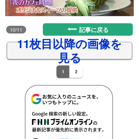
記事に戻る
10
/11
11枚目以降の画像を
見る
1
2