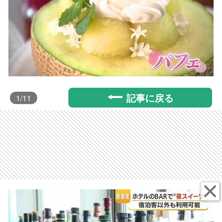
記事に戻る
1
/11