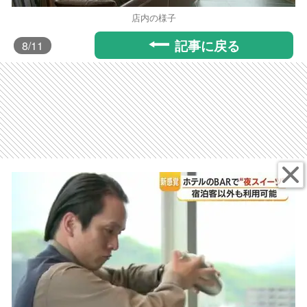
店内の様子
記事に戻る
8
/11