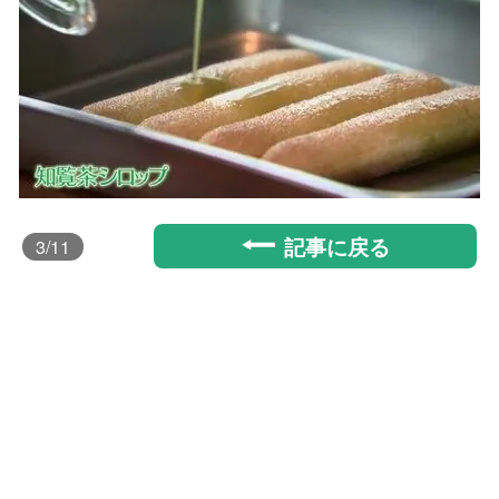
記事に戻る
3
/11