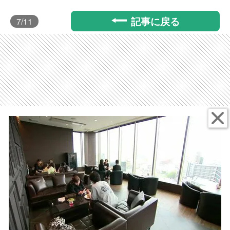
記事に戻る
7
/11