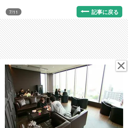
記事に戻る
7
/11