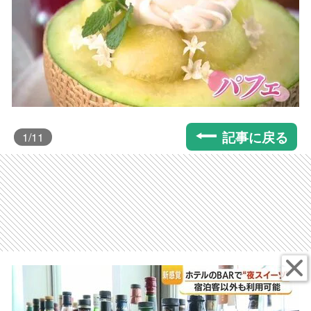
記事に戻る
1
/11