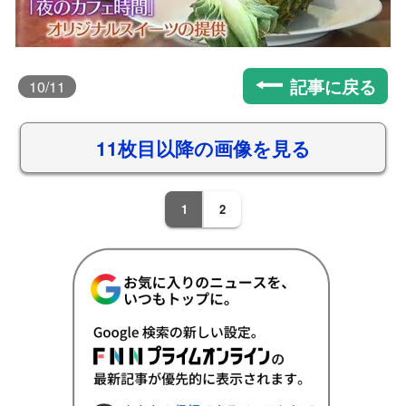
記事に戻る
10
/11
11枚目以降の画像を見る
1
2