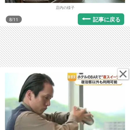
店内の様子
記事に戻る
8
/11