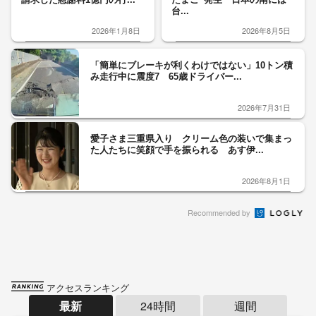
台...
2026年1月8日
2026年8月5日
「簡単にブレーキが利くわけではない」10トン積
み走行中に震度7 65歳ドライバー...
2026年7月31日
愛子さま三重県入り クリーム色の装いで集まっ
た人たちに笑顔で手を振られる あす伊...
2026年8月1日
Recommended by
アクセスランキング
最新
24時間
週間