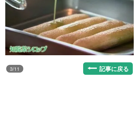
記事に戻る
3
/11