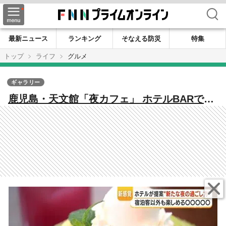
検索
最新ニュース
ランキング
そなえる防災
特集
トップ
ライフ
グルメ
ギャラリー
鹿児島・天文館「夜カフェ」 ホテルBARで和
栗モンブラン提供開始