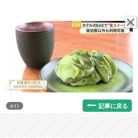
記事に戻る
4
/11