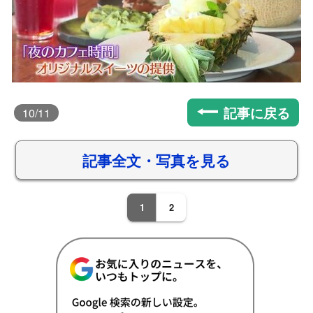
記事に戻る
10
/11
記事全文・写真を見る
1
2