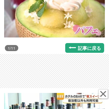
記事に戻る
1
/11