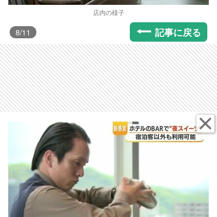
店内の様子
記事に戻る
8
/11