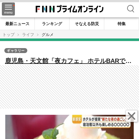
検索
最新ニュース
ランキング
そなえる防災
特集
トップ
ライフ
グルメ
ギャラリー
鹿児島・天文館「夜カフェ」 ホテルBARで和
栗モンブラン提供開始