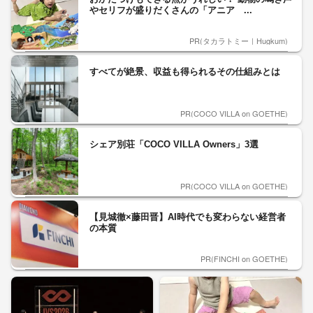
やセリフが盛りだくさんの「アニア ...
PR(タカラトミー｜Hugkum)
すべてが絶景、収益も得られるその仕組みとは
PR(COCO VILLA on GOETHE)
シェア別荘「COCO VILLA Owners」3選
PR(COCO VILLA on GOETHE)
【見城徹×藤田晋】AI時代でも変わらない経営者
の本質
PR(FINCHI on GOETHE)