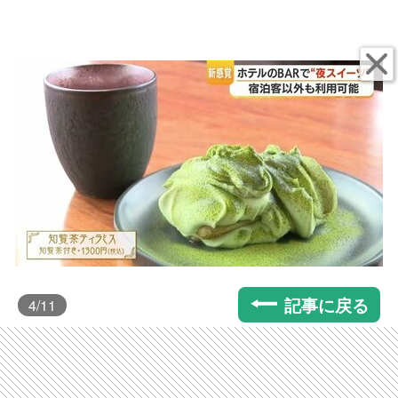
記事に戻る
4
/11