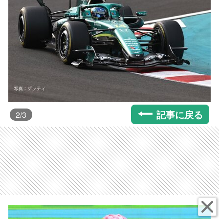
記事に戻る
2
/3