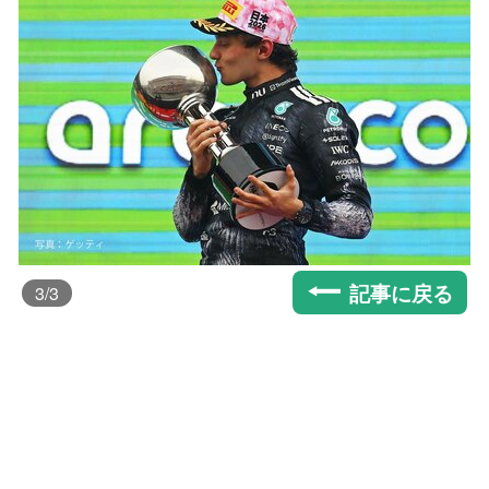
記事に戻る
3
/3