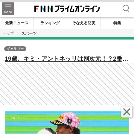
検索
最新ニュース
ランキング
そなえる防災
特集
トップ
スポーツ
ギャラリー
19歳、キミ・アントネッリは別次元！？2番手
を大きく引き離して2戦連続ポールトゥウィン
【F1日本グランプリ決勝】