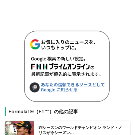
Formula1®（F1™）の他の記事
昨シーズンのワールドチャンピオン ランド・ノ
リスが今シーズン…