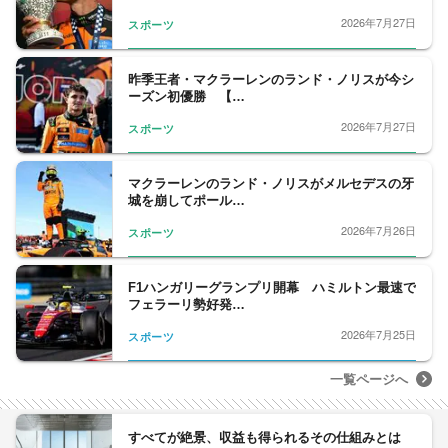
2026年7月27日
スポーツ
昨季王者・マクラーレンのランド・ノリスが今シ
ーズン初優勝 【…
2026年7月27日
スポーツ
マクラーレンのランド・ノリスがメルセデスの牙
城を崩してポール…
2026年7月26日
スポーツ
F1ハンガリーグランプリ開幕 ハミルトン最速で
フェラーリ勢好発…
2026年7月25日
スポーツ
一覧ページへ
すべてが絶景、収益も得られるその仕組みとは