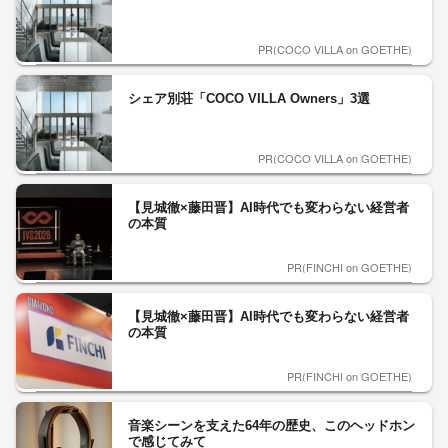
PR(COCO VILLA on GOETHE)
シェア別荘「COCO VILLA Owners」3選
PR(COCO VILLA on GOETHE)
【見城徹×藤田晋】AI時代でも変わらない経営者
の本質
PR(FINCHI on GOETHE)
【見城徹×藤田晋】AI時代でも変わらない経営者
の本質
PR(FINCHI on GOETHE)
音楽シーンを支えた64年の歴史、このヘッドホン
で感じてみて