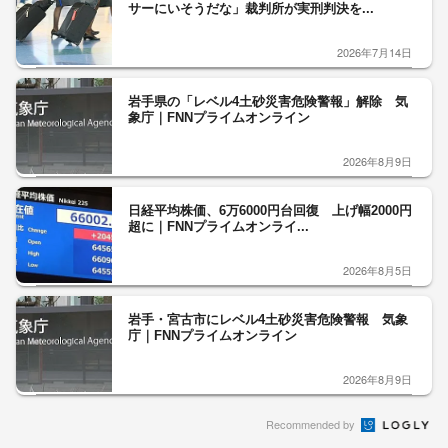
サーにいそうだな」裁判所が実刑判決を...
2026年7月14日
岩手県の「レベル4土砂災害危険警報」解除 気
象庁｜FNNプライムオンライン
2026年8月9日
日経平均株価、6万6000円台回復 上げ幅2000円
超に｜FNNプライムオンライ...
2026年8月5日
岩手・宮古市にレベル4土砂災害危険警報 気象
庁｜FNNプライムオンライン
2026年8月9日
Recommended by