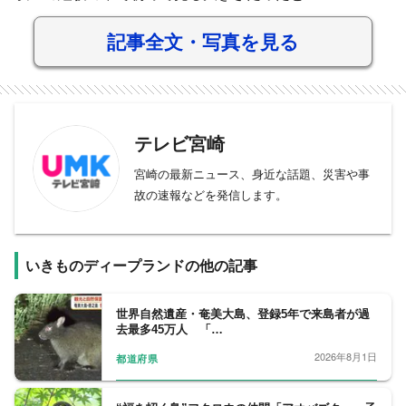
記事全文・写真を見る
テレビ宮崎
宮崎の最新ニュース、身近な話題、災害や事
故の速報などを発信します。
いきものディープランドの他の記事
世界自然遺産・奄美大島、登録5年で来島者が過
去最多45万人 「…
2026年8月1日
都道府県