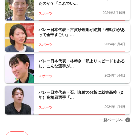
たのか？「これでい…
2024年2月10日
スポーツ
バレー日本代表・古賀紗理那が絶賛「機動力があ
って全部すごい」…
2024年1月4日
スポーツ
バレー日本代表・林琴奈「私よりスピードもある
し、こんな選手が…
2024年1月4日
スポーツ
バレー日本代表・石川真佑の分析に就実高校（2
年）髙橋凪選手「…
2024年1月4日
スポーツ
一覧ページへ