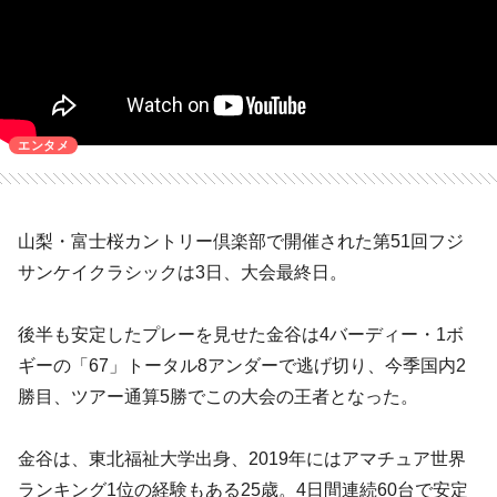
エンタメ
山梨・富士桜カントリー倶楽部で開催された第51回フジ
サンケイクラシックは3日、大会最終日。
後半も安定したプレーを見せた金谷は4バーディー・1ボ
ギーの「67」トータル8アンダーで逃げ切り、今季国内2
勝目、ツアー通算5勝でこの大会の王者となった。
金谷は、東北福祉大学出身、2019年にはアマチュア世界
ランキング1位の経験もある25歳。4日間連続60台で安定