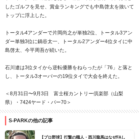
したゴルフを見せ、賞金ランキングでも中島啓太を抜いて
トップに浮上した。
トータル4アンダーで片岡尚之が単独2位、トータル3アン
ダー単独3位に鍋谷太一、トータル2アンダー4位タイに中
島啓太、今平周吾が続いた。
石川遼は3位タイから逆転優勝をねらったが「76」と落と
し、トータル3オーバーの19位タイで大会を終えた。
＜8月31日〜9月3日 富士桜カントリー倶楽部（山梨
県）・7424ヤード・パー70＞
S-PARKの他の記事
【プロ野球】打撃の職人・西川龍馬はなぜFAし