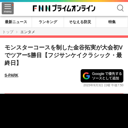
検索
最新ニュース
ランキング
そなえる防災
特集
トップ
エンタメ
モンスターコースを制した金谷拓実が大会初V
でツアー5勝目【フジサンケイクラシック・最
終日】
S-PARK
2023年9月3日 日曜 午後7:50