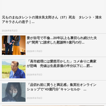
元ものまねタレントの清水良太郎さん（37）死去 タレント・清水
アキラさんの息子｜...
2026年8月2日
妻が自宅で不倫…20年以上も裏切られ続けた夫
が“間男”に請求した慰謝料1億円の行...
2026年1月8日
「高市総理には愛想尽かした」コメ余りに農家
が悲鳴 売値は生産原価の半分以下に…肥...
2026年8月5日
「品切れ前に買うと満足感」集英社オンライン
ショップで“43億円分”キャンセルか ...
2026年8月6日