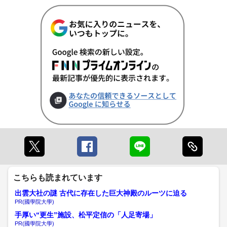
こちらも読まれています
出雲大社の謎 古代に存在した巨大神殿のルーツに迫る
PR(國學院大學)
手厚い“更生”施設、松平定信の「人足寄場」
PR(國學院大學)