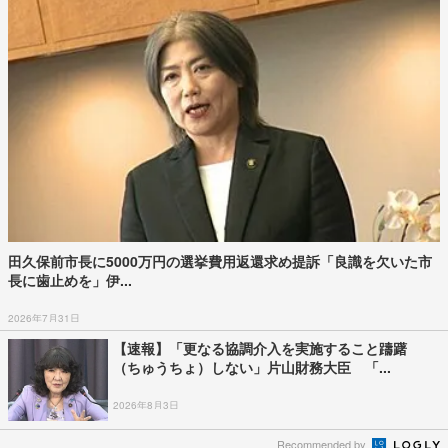
田久保前市長に5000万円の選挙費用返還求め提訴「良識を欠いた市
長に歯止めを」伊...
2026年7月31日
【速報】「更なる協調介入を実施すること躊躇
（ちゅうちょ）しない」片山財務大臣 「...
2026年8月3日
Recommended by