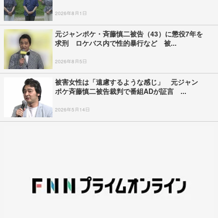
2026年8月1日
元ジャンポケ・斉藤慎二被告（43）に懲役7年を
求刑 ロケバス内で性的暴行など 被...
2026年8月5日
被害女性は「遠慮するような感じ」 元ジャン
ポケ斉藤慎二被告裁判で番組ADが証言 ...
2026年5月14日