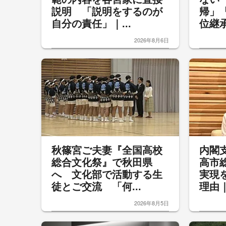
説明 「説明をするのが
帰」
自分の責任」｜...
位継承
2026年8月6日
秋篠宮ご夫妻『全国高校
内閣
総合文化祭』で秋田県
高市
へ 文化部で活動する生
実現
徒とご交流 「何...
理由｜
2026年8月5日