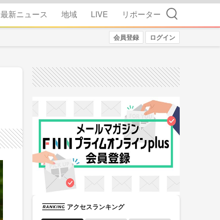
検索
最新ニュース
地域
LIVE
リポーター
会員登録
ログイン
アクセスランキング