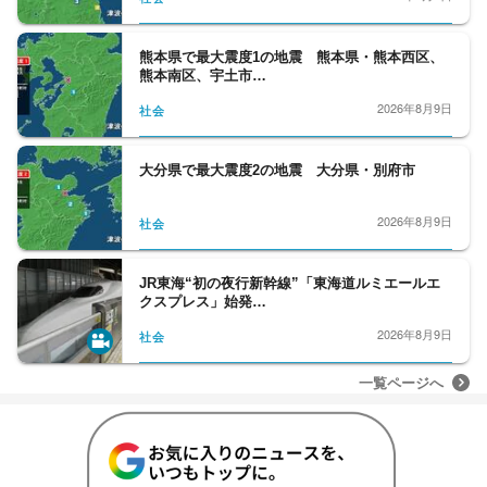
らゆるニュースを取り扱うプロ集団です。
熊本県で最大震度1の地震 熊本県・熊本西区、
熊本南区、宇土市…
2026年8月9日
社会
大分県で最大震度2の地震 大分県・別府市
2026年8月9日
社会
JR東海“初の夜行新幹線”「東海道ルミエールエ
クスプレス」始発…
2026年8月9日
社会
一覧ページへ