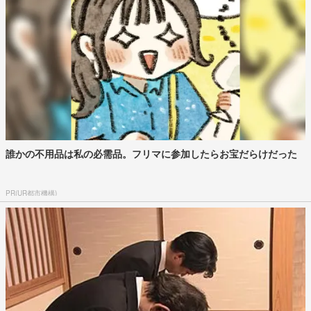
誰かの不用品は私の必需品。フリマに参加したらお宝だらけだった
PR(UR都市機構)