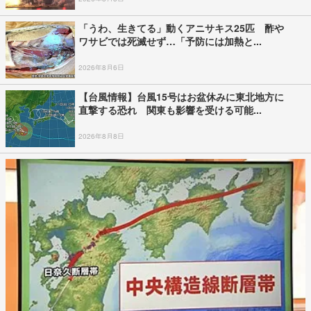
「うわ、生きてる」動くアニサキス25匹 酢や
ワサビでは死滅せず…「予防には加熱と...
2026年8月6日
【台風情報】台風15号はお盆休みに東北地方に
直撃する恐れ 関東も影響を受ける可能...
2026年8月8日