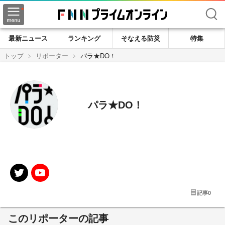
検索
最新ニュース
ランキング
そなえる防災
特集
トップ
リポーター
パラ★DO！
パラ★DO！
記事
0
このリポーターの記事