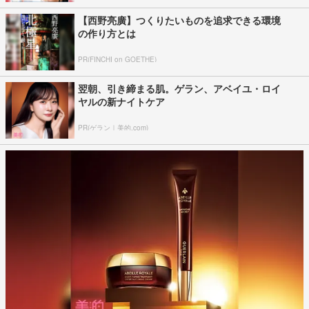
【西野亮廣】つくりたいものを追求できる環境
の作り方とは
PR(FINCHI on GOETHE)
翌朝、引き締まる肌。ゲラン、アベイユ・ロイ
ヤルの新ナイトケア
PR(ゲラン｜美的.com)