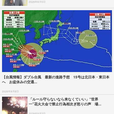
2026年8月5日
【台風情報】ダブル台風 最新の進路予想 15号は北日本・東日本
へ お盆休みの交通...
2026年8月8日
「ルール守らないなら来なくていい」“世界
一”花火大会で禁止行為相次ぎ怒りの声 場...
2026年8月3日