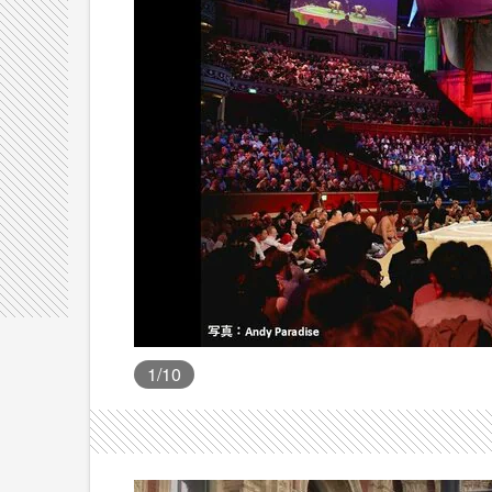
1
/10