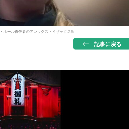
・ホール責任者のアレックス・イザックス氏
記事に戻る