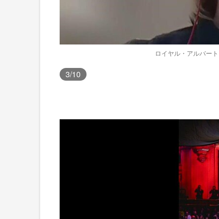
ロイヤル・アルバート
3
/10