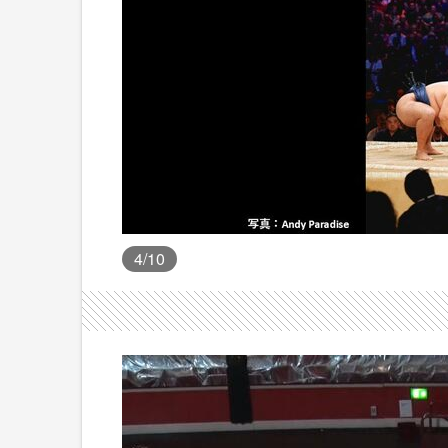
4
/10