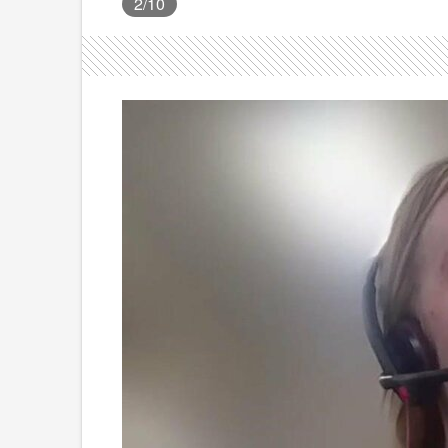
2
/10