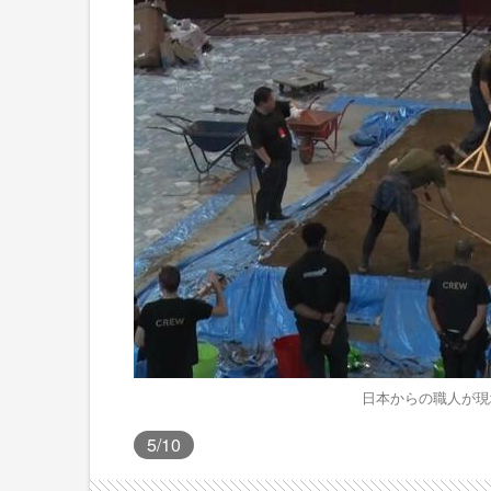
日本からの職人が現
5
/10