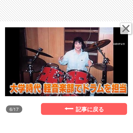
記事に戻る
6
/17