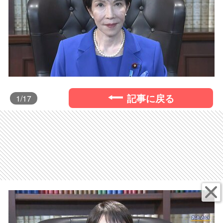
記事に戻る
1
/17