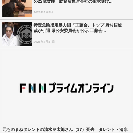
の22歳女性 勤務店運営会社の指示受け...
2026年8月3日
特定危険指定暴力団『工藤会』トップ 野村悟総
裁が引退 県公安委員会が公示 工藤会...
2026年7月31日
元ものまねタレントの清水良太郎さん（37）死去 タレント・清水