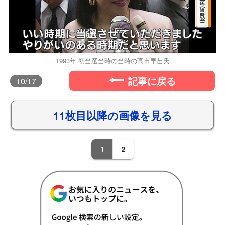
1993年 初当選当時の当時の高市早苗氏
記事に戻る
10
/17
11枚目以降の画像を見る
1
2