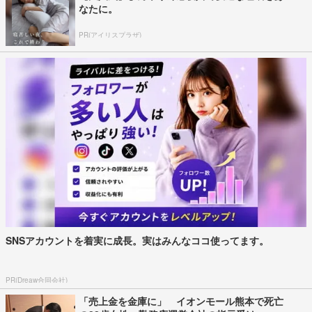
なたに。
PR(アイリスプラザ)
SNSアカウントを着実に成長。実はみんなココ使ってます。
PR(Dreaw合同会社)
「売上金を金庫に」 イオンモール熊本で死亡