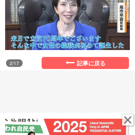
記事に戻る
2
/17