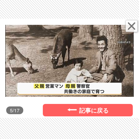
記事に戻る
5
/17