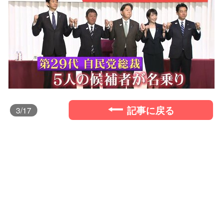
記事に戻る
3
/17