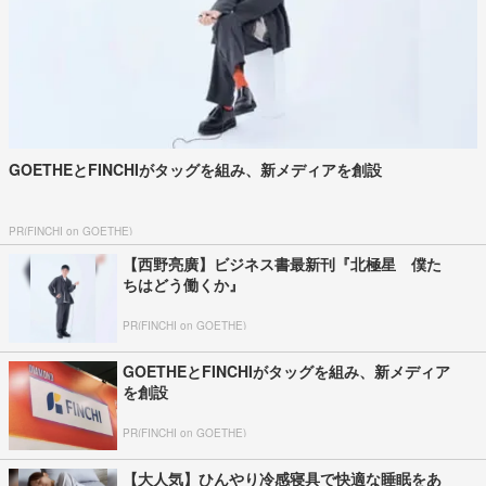
GOETHEとFINCHIがタッグを組み、新メディアを創設
PR(FINCHI on GOETHE)
【西野亮廣】ビジネス書最新刊『北極星 僕た
ちはどう働くか』
PR(FINCHI on GOETHE)
GOETHEとFINCHIがタッグを組み、新メディア
を創設
PR(FINCHI on GOETHE)
【大人気】ひんやり冷感寝具で快適な睡眠をあ