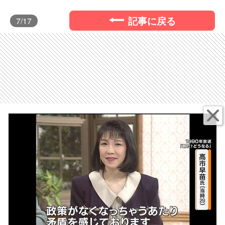
記事に戻る
7
/17