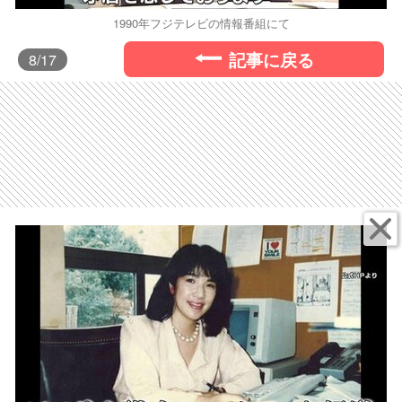
1990年フジテレビの情報番組にて
記事に戻る
8
/17