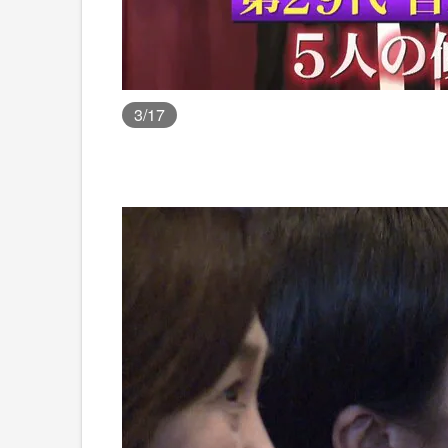
3
/17