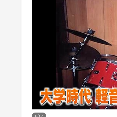
6
/17