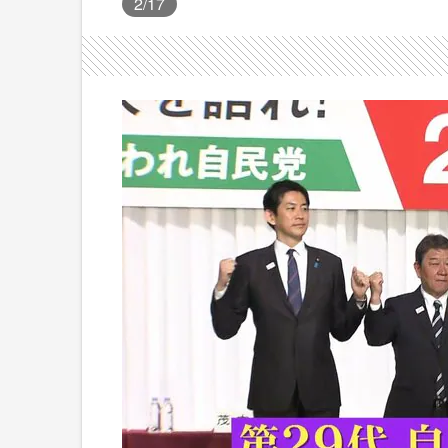
2
/17