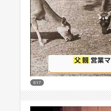
5
/17