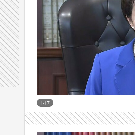
1
/17