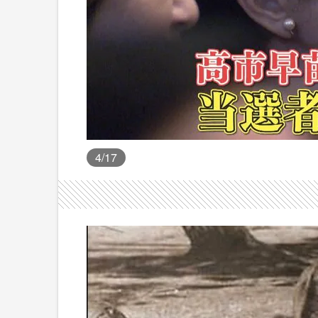
4
/17