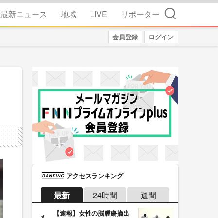
検索
最新ニュース
地域
LIVE
リポーター
会員登録
ログイン
アクセスランキング
最新
24時間
週間
【速報】女性の脳腫瘍摘出