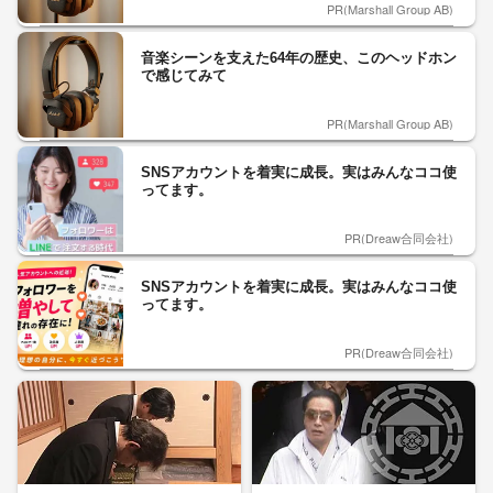
PR(Marshall Group AB)
音楽シーンを支えた64年の歴史、このヘッドホン
で感じてみて
PR(Marshall Group AB)
SNSアカウントを着実に成長。実はみんなココ使
ってます。
PR(Dreaw合同会社)
SNSアカウントを着実に成長。実はみんなココ使
ってます。
PR(Dreaw合同会社)