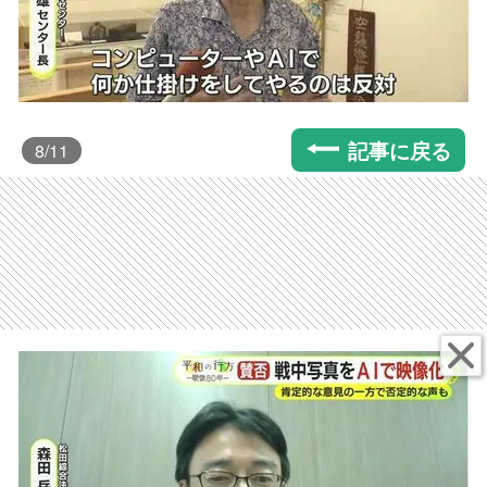
記事に戻る
8
/11