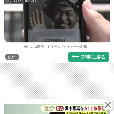
AIによる動画（ドリームピクチャーのSNS）
記事に戻る
2
/11