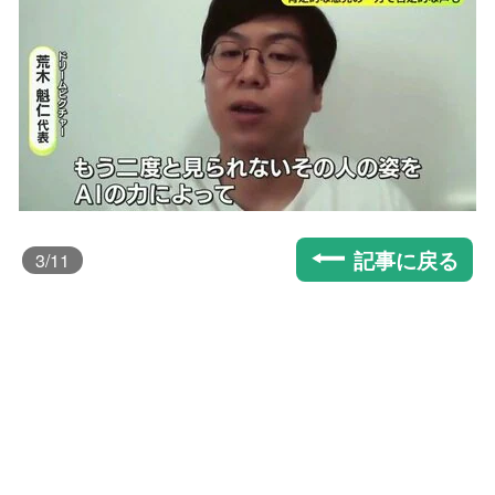
記事に戻る
3
/11