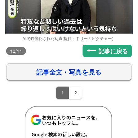
AIで映像化された写真(提供：ドリームピクチャー）
記事に戻る
10
/11
記事全文・写真を見る
1
2