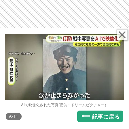
AIで映像化された写真(提供：ドリームピクチャー）
記事に戻る
6
/11