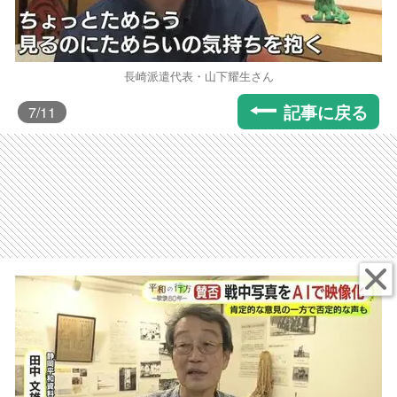
長崎派遣代表・山下耀生さん
記事に戻る
7
/11