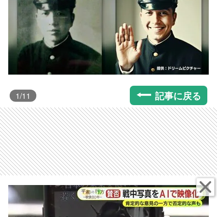
記事に戻る
1
/11