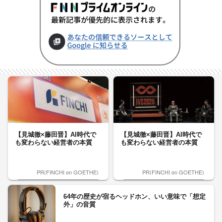
【見城徹×藤田晋】AI時代で
【見城徹×藤田晋】AI時代で
も変わらない経営者の本質
も変わらない経営者の本質
PR(FINCHI on GOETHE)
PR(FINCHI on GOETHE)
64年の歴史が宿るヘッドホン、いい意味で「想定
外」の音質