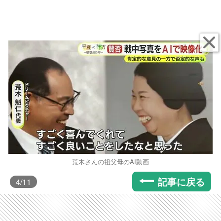
荒木さんの祖父母のAI動画
記事に戻る
4
/11