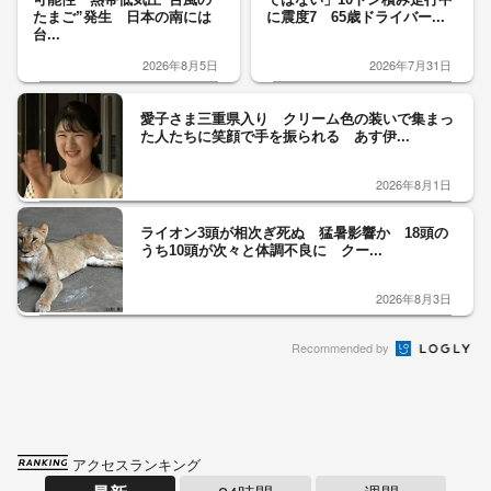
たまご”発生 日本の南には
に震度7 65歳ドライバー...
台...
2026年8月5日
2026年7月31日
愛子さま三重県入り クリーム色の装いで集まっ
た人たちに笑顔で手を振られる あす伊...
2026年8月1日
ライオン3頭が相次ぎ死ぬ 猛暑影響か 18頭の
うち10頭が次々と体調不良に クー...
2026年8月3日
Recommended by
アクセスランキング