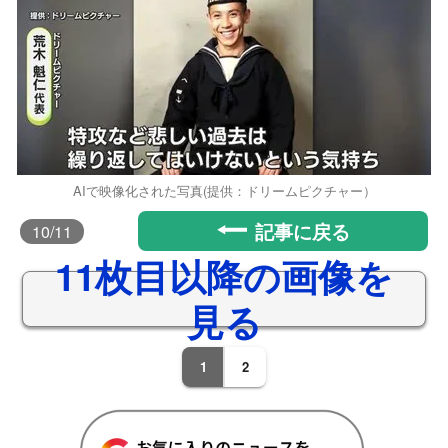
AIで映像化された写真(提供：ドリームピクチャー）
記事に戻る
10
/11
11枚目以降の画像を
見る
1
2