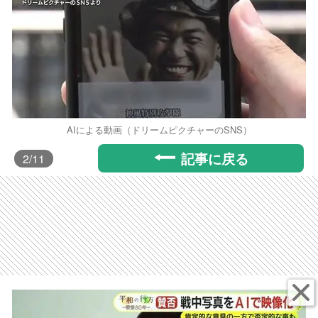
AIによる動画（ドリームピクチャーのSNS）
記事に戻る
2
/11