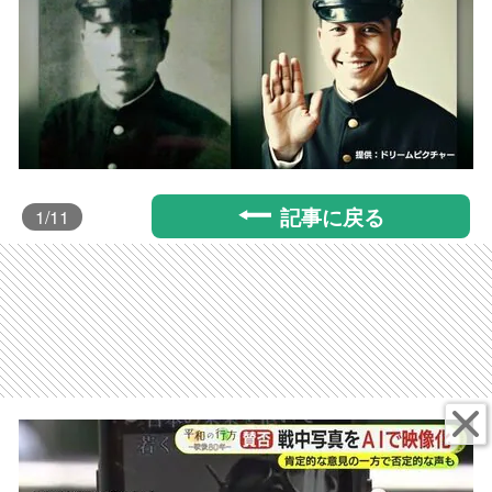
記事に戻る
1
/11