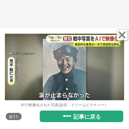
AIで映像化された写真(提供：ドリームピクチャー）
記事に戻る
6
/11