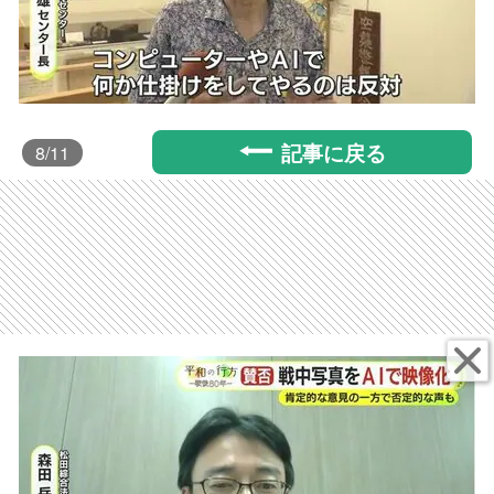
記事に戻る
8
/11