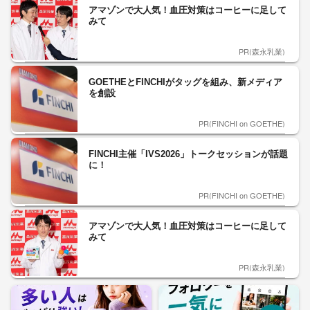
アマゾンで大人気！血圧対策はコーヒーに足して
みて
PR(森永乳業)
GOETHEとFINCHIがタッグを組み、新メディア
を創設
PR(FINCHI on GOETHE)
FINCHI主催「IVS2026」トークセッションが話題
に！
PR(FINCHI on GOETHE)
アマゾンで大人気！血圧対策はコーヒーに足して
みて
PR(森永乳業)