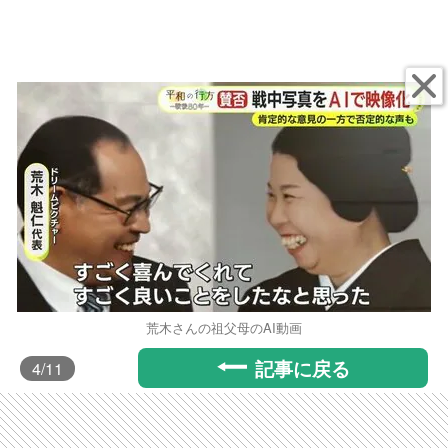
荒木さんの祖父母のAI動画
記事に戻る
4
/11