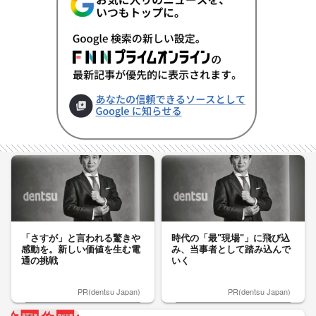
「さすが」と言われる驚きや
時代の「最"現場"」に飛び込
感動を。新しい価値を生む電
み、当事者として踏み込んで
通の挑戦
いく
PR(dentsu Japan)
PR(dentsu Japan)