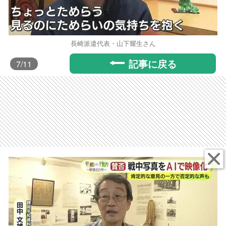
長崎派遣代表・山下耀生さん
記事に戻る
7
/11