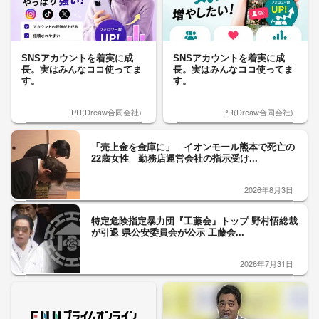
SNSアカウントを着実に成
SNSアカウントを着実に成
長。実はみんなココ使ってま
長。実はみんなココ使ってま
す。
す。
PR(Dreaw合同会社)
PR(Dreaw合同会社)
「売上金を金庫に」 イオンモール熊本で死亡の
22歳女性 勤務店運営会社の指示受け...
2026年8月3日
特定危険指定暴力団『工藤会』トップ 野村悟総裁
が引退 県公安委員会が公示 工藤会...
2026年7月31日