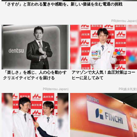
「さすが」と言われる驚きや感動を。新しい価値を生む電通の挑戦
PR(dentsu Japan)
「楽しさ」を感じ、人の心を動かす
アマゾンで大人気！血圧対策はコー
クリエイティビティを届ける
ヒーに足してみて
PR(dentsu Japan)
PR(森永乳業)