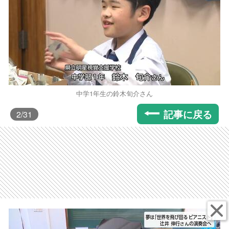
中学1年生の鈴木旬介さん
記事に戻る
2
/31