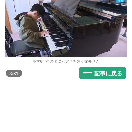
小学6年生の頃にピアノを弾く旬介さん
記事に戻る
3
/31