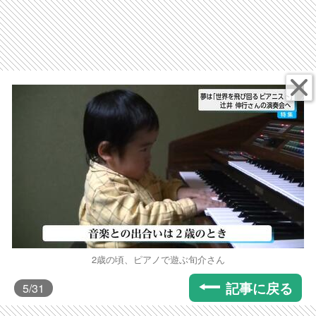
2歳の頃、ピアノで遊ぶ旬介さん
記事に戻る
5
/31