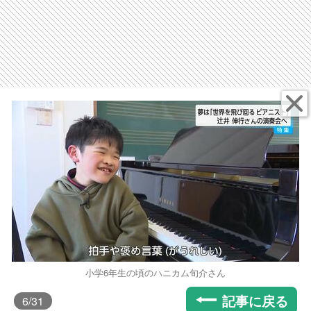
小学6年生の頃のハニカム旬介さん
記事に戻る
6
/31