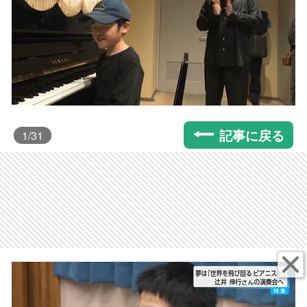
記事に戻る
1
/31