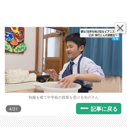
制服を着て中学校の授業を受ける旬介さん
記事に戻る
4
/31