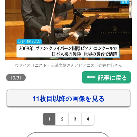
ヴァイオリニスト・三浦文彰さんとピアニスト辻井伸行さん
記事に戻る
10
/31
11枚目以降の画像を見る
1
2
3
4