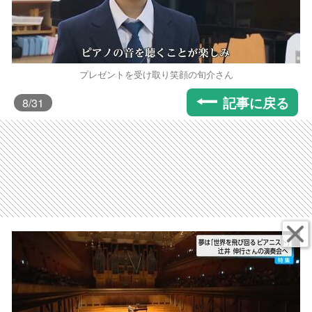
プレゼントを受け取り笑顔の旬介さん
記事に戻る
8
/31