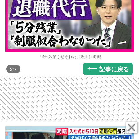
「5分残業させられた」理由に退職
記事に戻る
2
/7