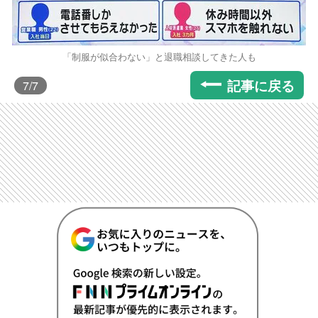
「制服が似合わない」と退職相談してきた人も
記事に戻る
7
/7