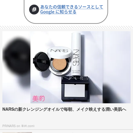
NARSの新クレンジングオイルで毎朝、メイク映えする潤い美肌へ
PR(NARS on 美的.com)