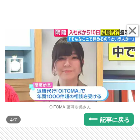
OITOMA 藤澤歩美さん
記事に戻る
4
/7