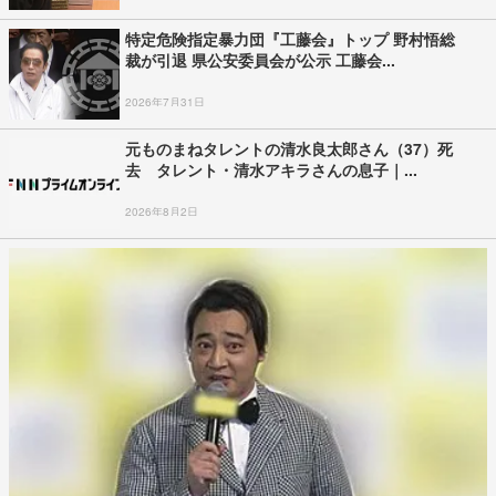
特定危険指定暴力団『工藤会』トップ 野村悟総
裁が引退 県公安委員会が公示 工藤会...
2026年7月31日
元ものまねタレントの清水良太郎さん（37）死
去 タレント・清水アキラさんの息子｜...
2026年8月2日