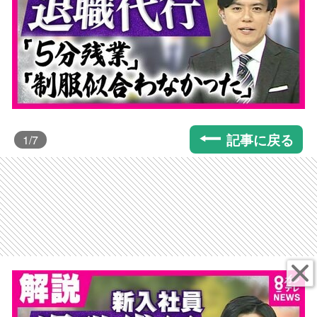
記事に戻る
1
/7