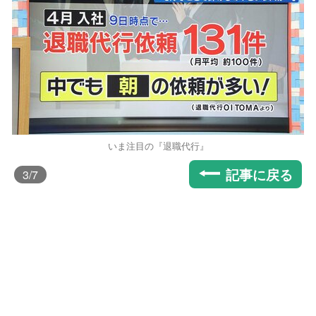
いま注目の『退職代行』
記事に戻る
3
/7