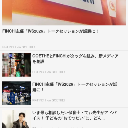
FINCHI主催「IVS2026」トークセッションが話題に！
PR(FINCHI on GOETHE)
GOETHEとFINCHIがタッグを組み、新メディア
を創設
PR(FINCHI on GOETHE)
FINCHI主催「IVS2026」トークセッションが話
題に！
PR(FINCHI on GOETHE)
いま最も相談したい保育士・てぃ先生がアドバ
イス！ 子どもの“おてつだい”に、どん...