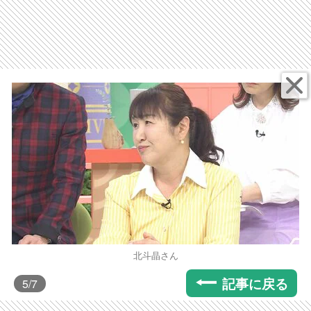
北斗晶さん
記事に戻る
5
/7