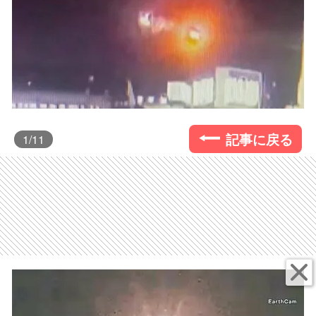
記事に戻る
1
/11