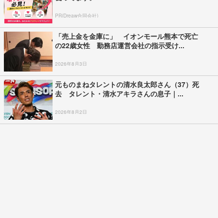
PR(Dreaw合同会社)
「売上金を金庫に」 イオンモール熊本で死亡
の22歳女性 勤務店運営会社の指示受け...
2026年8月3日
元ものまねタレントの清水良太郎さん（37）死
去 タレント・清水アキラさんの息子｜...
2026年8月2日