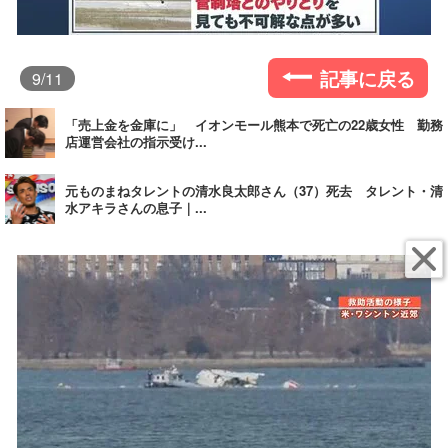
記事に戻る
9
/11
「売上金を金庫に」 イオンモール熊本で死亡の22歳女性 勤務
店運営会社の指示受け...
元ものまねタレントの清水良太郎さん（37）死去 タレント・清
水アキラさんの息子｜...