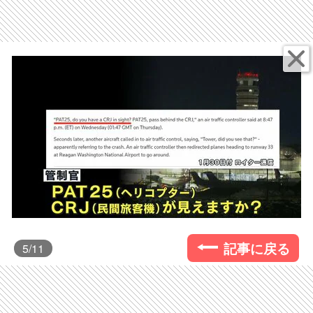
記事に戻る
5
/11