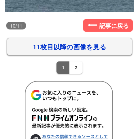
記事に戻る
10
/11
11枚目以降の画像を見る
1
2