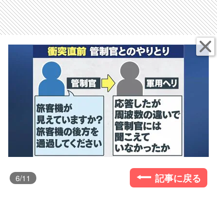
記事に戻る
6
/11