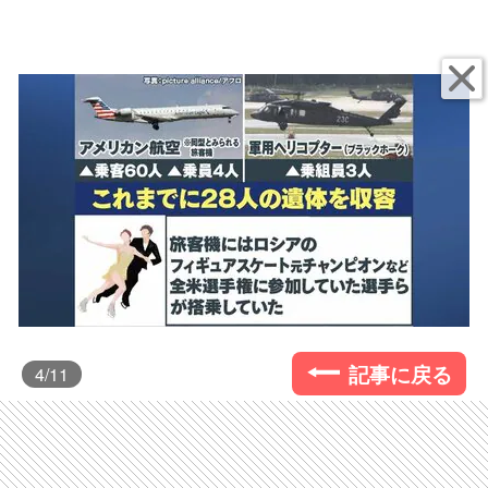
記事に戻る
4
/11