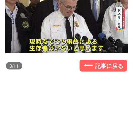
記事に戻る
3
/11