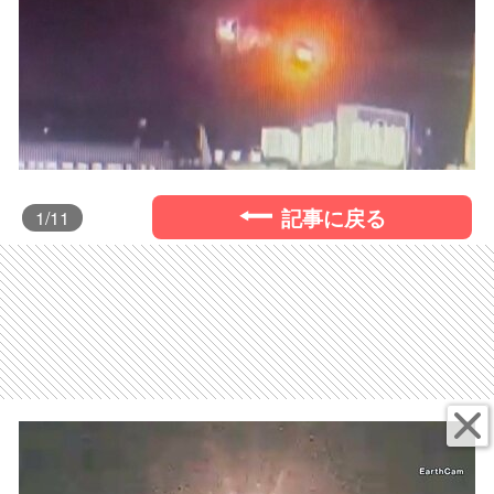
記事に戻る
1
/11