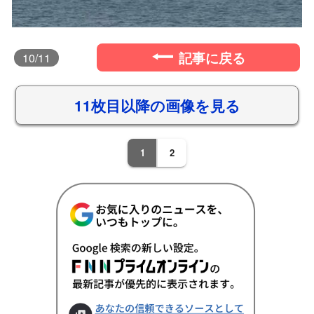
記事に戻る
10
/11
11枚目以降の画像を見る
1
2