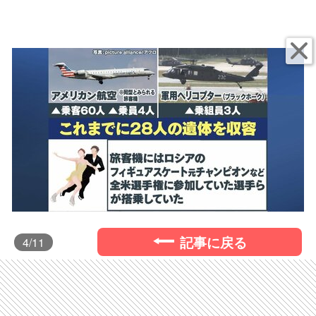
記事に戻る
4
/11