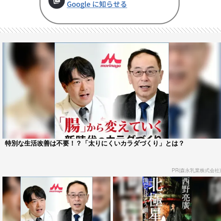
特別な生活改善は不要！？「太りにくいカラダづくり」とは？
PR(森永乳業株式会社)