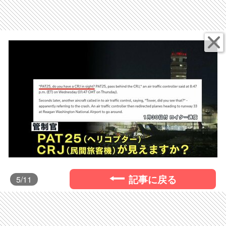
記事に戻る
5
/11