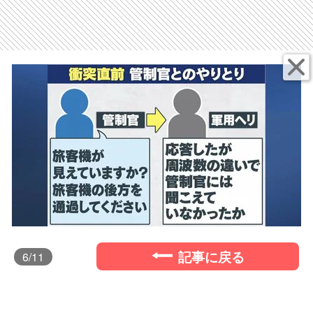
記事に戻る
6
/11