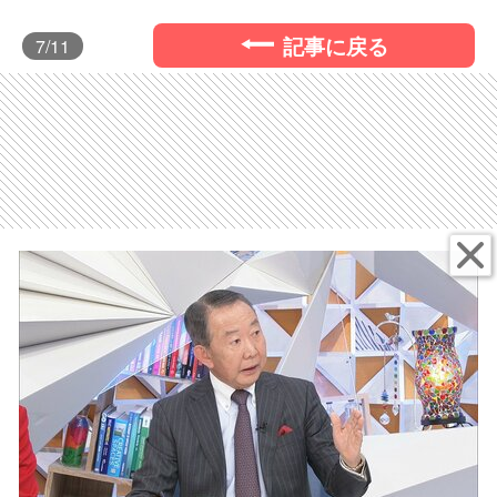
記事に戻る
7
/11