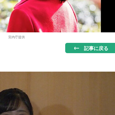
宮内庁提供
記事に戻る