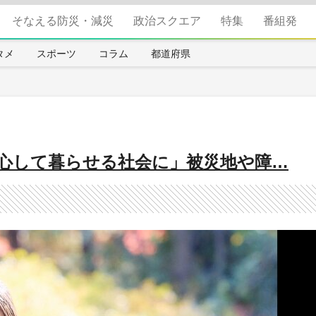
そなえる防災・減災
政治スクエア
特集
番組発
タメ
スポーツ
コラム
都道府県
安心して暮らせる社会に」被災地や障…