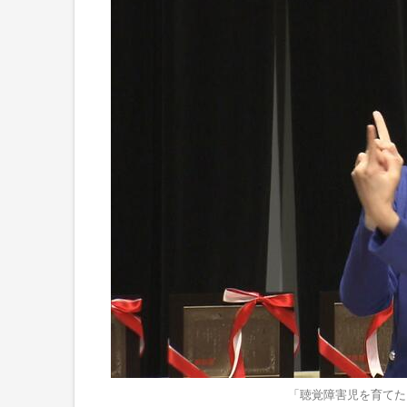
「聴覚障害児を育てた