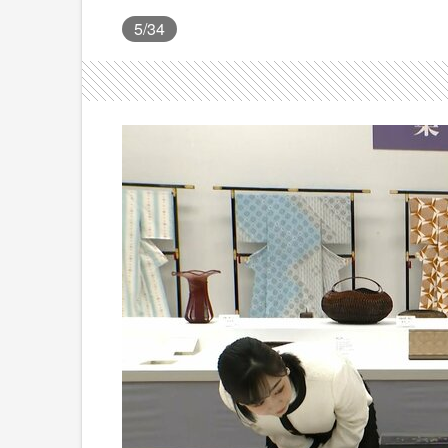
5
/34