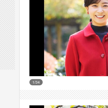
1
/34