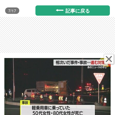
記事に戻る
7
/17