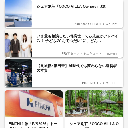
シェア別荘「COCO VILLA Owners」3選
PR(COCO VILLA on GOETHE)
いま最も相談したい保育士・てぃ先生がアドバイ
ス！ 子どもの“おてつだい”に、どん...
PR(アタック・キュキュット｜Hugkum)
【見城徹×藤田晋】AI時代でも変わらない経営者
の本質
PR(FINCHI on GOETHE)
FINCHI主催「IVS2026」トー
シェア別荘「COCO VILLA O