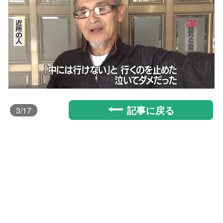
記事に戻る
3
/17