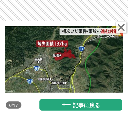
記事に戻る
6
/17