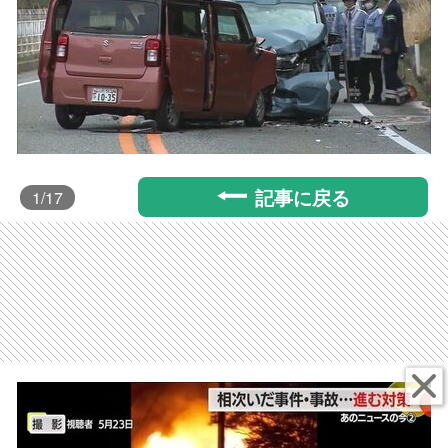
記事に戻る
1
/17