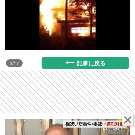
記事に戻る
2
/17