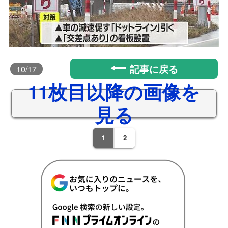
記事に戻る
10
/17
11枚目以降の画像を
見る
1
2