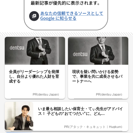
全員がリーダーシップを発揮
現状を疑い問いかける姿勢
し、自分より優れた人財を育
で、事業を共に成長させるパ
成する
ートナーへ
PR(dentsu Japan)
PR(dentsu Japan)
いま最も相談したい保育士・てぃ先生がアドバイ
ス！ 子どもの“おてつだい”に、どん...
PR(アタック・キュキュット｜Hugkum)