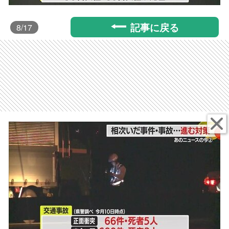
記事に戻る
8
/17