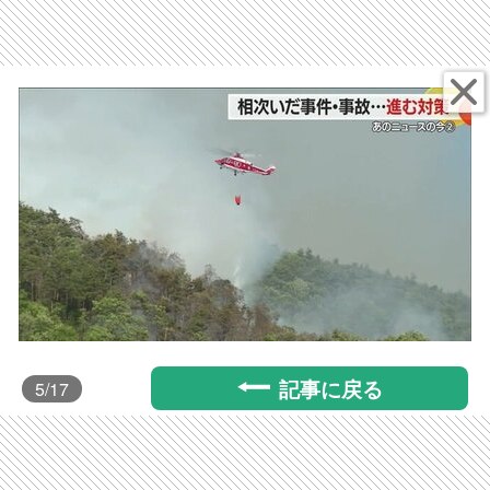
記事に戻る
5
/17