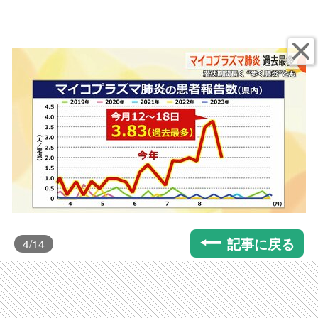
記事に戻る
4
/14