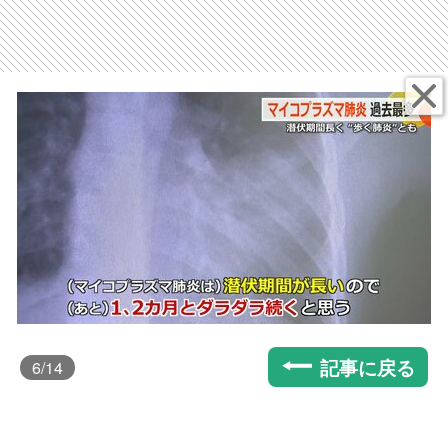
記事に戻る
6
/14