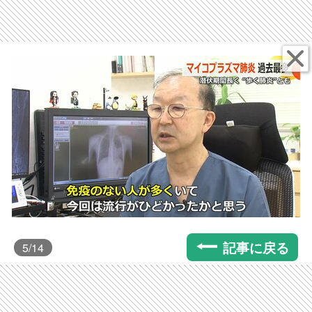
記事に戻る
5
/14