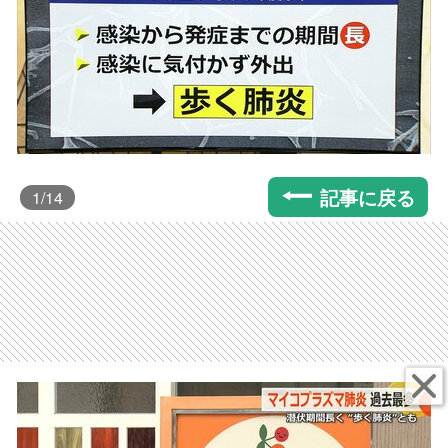
記事に戻る
1
/14