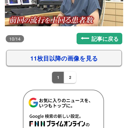
記事に戻る
10
/14
11枚目以降の画像を見る
1
2