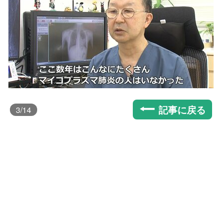
記事に戻る
3
/14