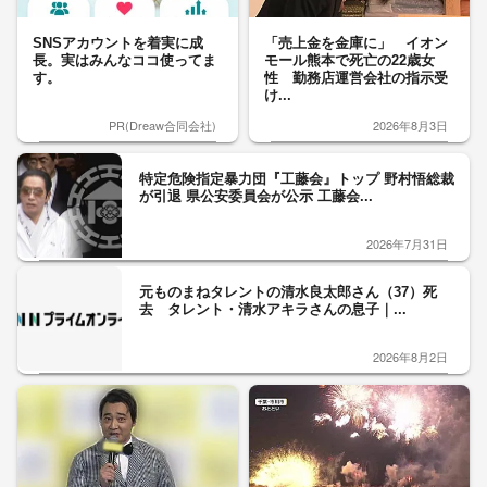
SNSアカウントを着実に成
「売上金を金庫に」 イオン
長。実はみんなココ使ってま
モール熊本で死亡の22歳女
す。
性 勤務店運営会社の指示受
け...
PR(Dreaw合同会社)
2026年8月3日
特定危険指定暴力団『工藤会』トップ 野村悟総裁
が引退 県公安委員会が公示 工藤会...
2026年7月31日
元ものまねタレントの清水良太郎さん（37）死
去 タレント・清水アキラさんの息子｜...
2026年8月2日