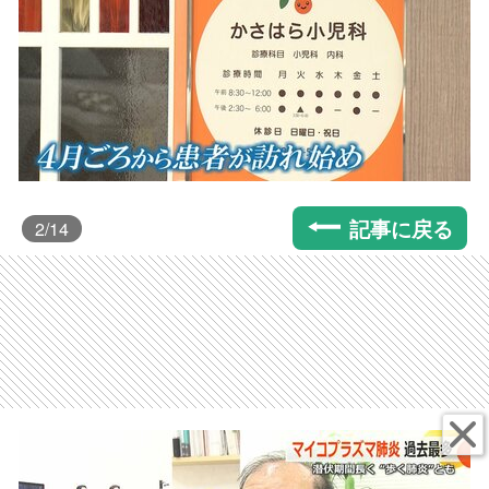
記事に戻る
2
/14