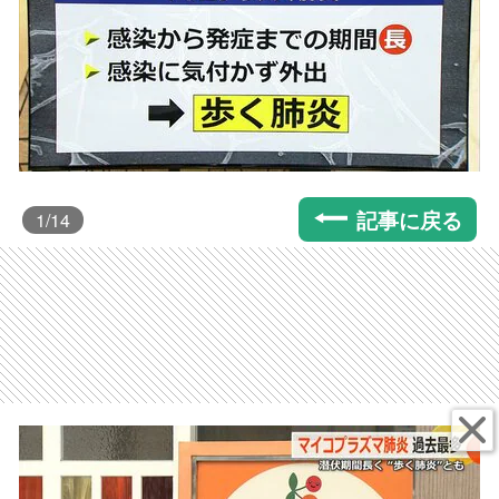
記事に戻る
1
/14