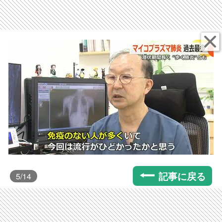
記事に戻る
5
/14