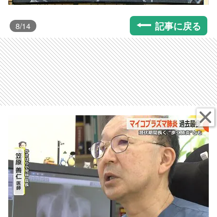
記事に戻る
8
/14