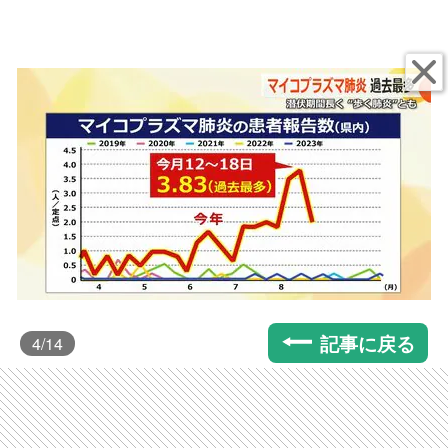
記事に戻る
4
/14