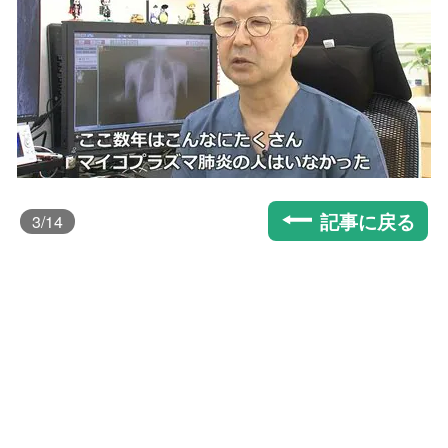
記事に戻る
3
/14