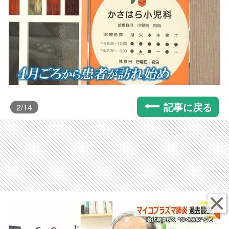
記事に戻る
2
/14