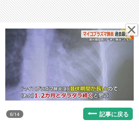
記事に戻る
6
/14