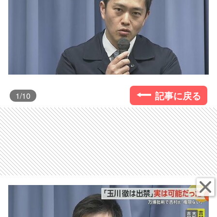
記事に戻る
1
/10