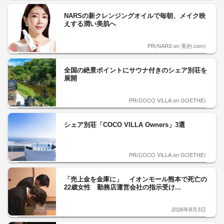
NARSの新クレンジングオイルで毎朝、メイク映
えする潤い美肌へ
PR(NARS on 美的.com)
全国の絶景ポイントにサウナ付きのシェア別荘を
展開
PR(COCO VILLA on GOETHE)
シェア別荘「COCO VILLA Owners」3選
PR(COCO VILLA on GOETHE)
「売上金を金庫に」 イオンモール熊本で死亡の
22歳女性 勤務店運営会社の指示受け...
2026年8月3日