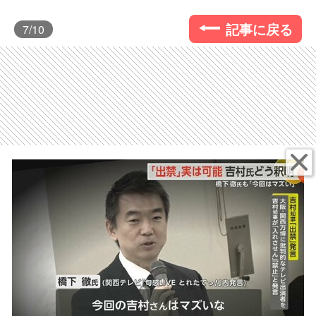
記事に戻る
7
/10