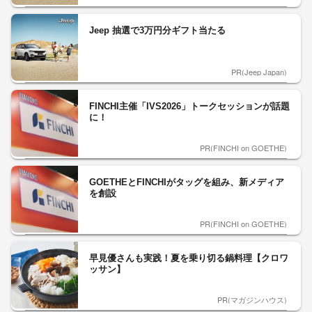
Jeep 抽選で3万円分ギフト当たる
PR(Jeep Japan)
FINCHI主催「IVS2026」トークセッションが話題
に！
PR(FINCHI on GOETHE)
GOETHEとFINCHIがタッグを組み、新メディア
を創設
PR(FINCHI on GOETHE)
早見優さんも実践！夏を乗り切る鍋料理【クロワ
ッサン】
PR(マガジンハウス)