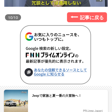
記事に戻る
10
/10
Jeepで家族と夏一番の大冒険へ！
PR(Jeep Japan)