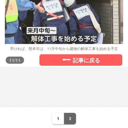
早ければ、熊本市は、11月中旬から建物の解体工事を始める予定
記事に戻る
11
/11
1
2