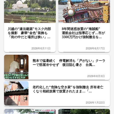
川越の“違法建築”モスク内部
8年間迷惑放置の“海賊船”
を撮影 豪華“金色”装飾も
運航会社は指導応じず…市が
「街の中だと場所は狭い」...
3300万円かけ強制撤去を...
2026年6月11日
2026年6月17日
熊本で猛暑続く 停電解消も「戸がない」クーラ
ーで部屋冷やせず 復旧阻む暑さ 台風...
2026年8月3日
老朽化した“危険な空き家”を強制撤去 所有者亡
くなり相続放棄で放置されたまま…「...
2026年1月22日