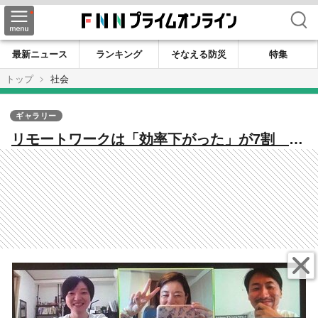
検索
最新ニュース
ランキング
そなえる防災
特集
トップ
社会
ギャラリー
リモートワークは「効率下がった」が7割 あ
なたは“時間泥棒”な上司ではないですか？