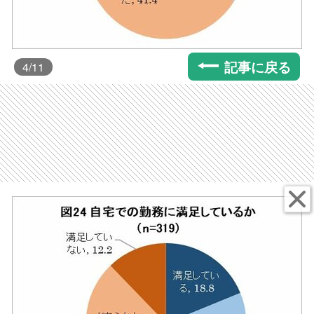
記事に戻る
4
/11