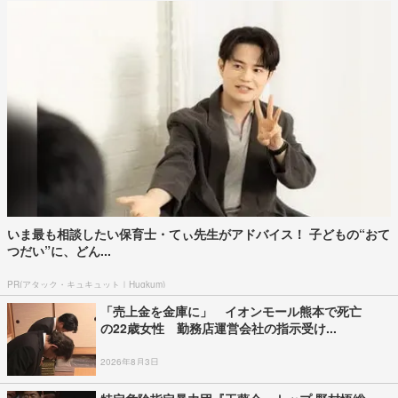
いま最も相談したい保育士・てぃ先生がアドバイス！ 子どもの“おて
つだい”に、どん...
PR(アタック・キュキュット｜Hugkum)
「売上金を金庫に」 イオンモール熊本で死亡
の22歳女性 勤務店運営会社の指示受け...
2026年8月3日