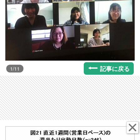
記事に戻る
1
/11