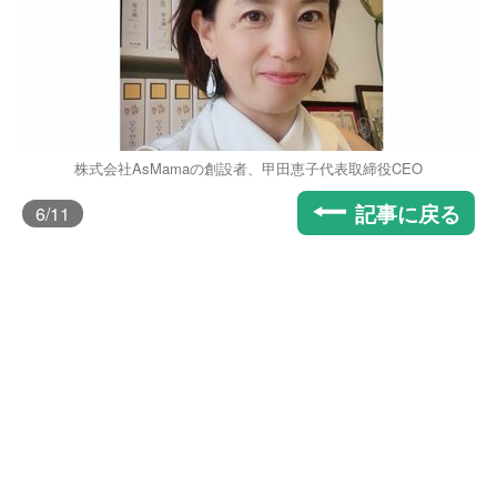
株式会社AsMamaの創設者、甲田恵子代表取締役CEO
記事に戻る
6
/11