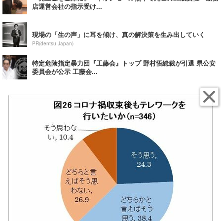
店運営会社の指示受け...
現場の「生の声」に耳を傾け、真の解決策を生み出していく
PR(dentsu Japan)
特定危険指定暴力団『工藤会』トップ 野村悟総裁が引退 県公安
委員会が公示 工藤会...