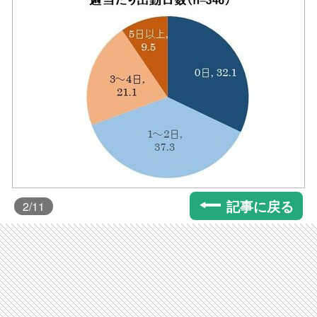
記事に戻る
2
/11