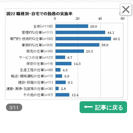
記事に戻る
3
/11