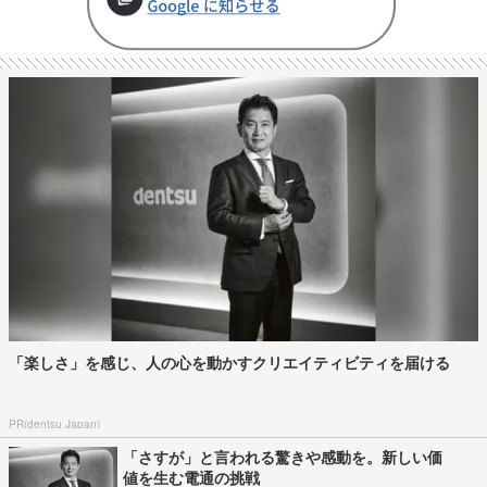
「楽しさ」を感じ、人の心を動かすクリエイティビティを届ける
PR(dentsu Japan)
「さすが」と言われる驚きや感動を。新しい価
値を生む電通の挑戦