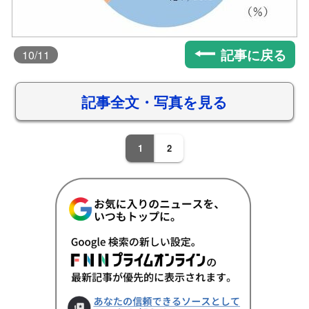
記事に戻る
10
/11
記事全文・写真を見る
1
2