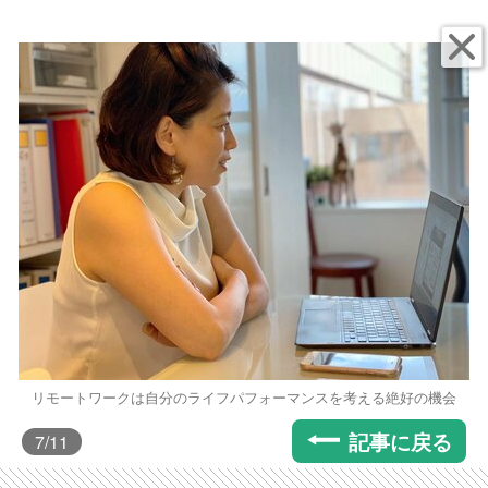
リモートワークは自分のライフパフォーマンスを考える絶好の機会
記事に戻る
7
/11