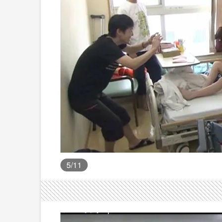
5
/11