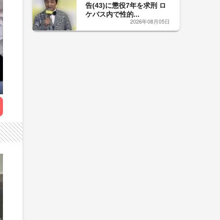
告(43)に懲役7年を求刑 ロ
ケバス内で性的...
2026年08月05日