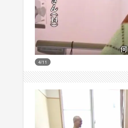
4
/11