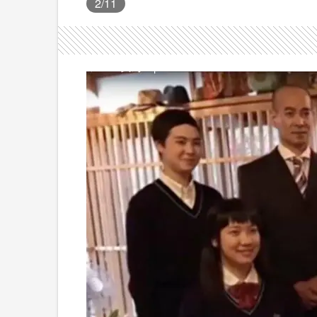
2
/11