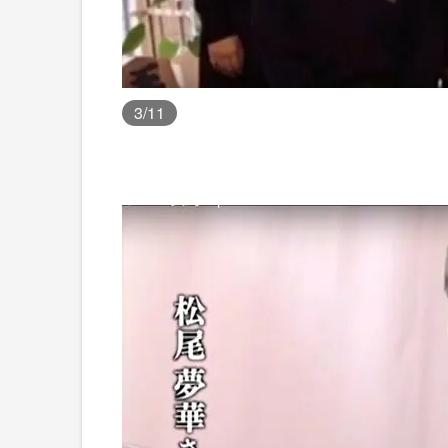
3
/11