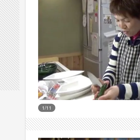
1
/11