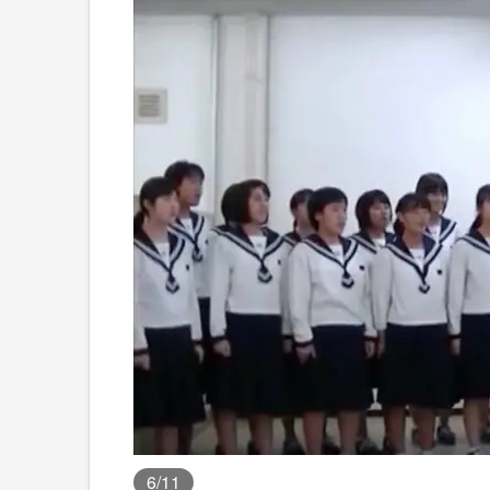
6
/11