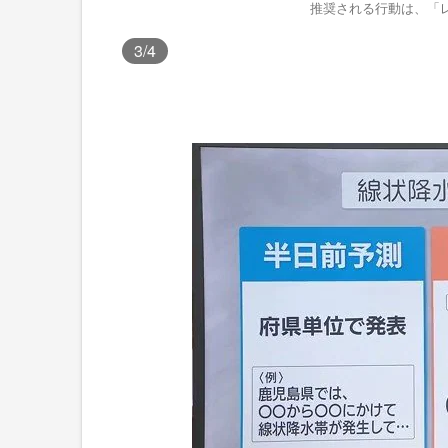
推奨される行動は、「
3
/4