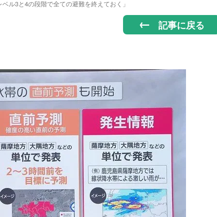
レベル3と4の段階で全ての避難を終えておく」
記事に戻る