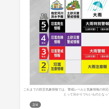
これまでの防災気象情報では、警戒レベルと気象
とって分かりづらいものとなっ
2
/4