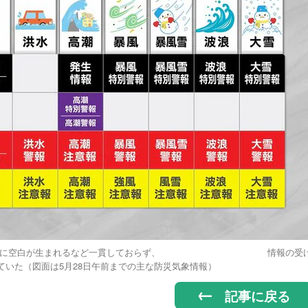
情報の対応に空白が生まれるなど一貫しておらず、 情報の受
ていた（図面は5月28日午前までの主な防災気象情報）
記事に戻る