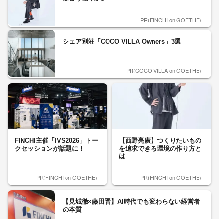
PR(FINCHI on GOETHE)
シェア別荘「COCO VILLA Owners」3選
PR(COCO VILLA on GOETHE)
FINCHI主催「IVS2026」トー
【西野亮廣】つくりたいもの
クセッションが話題に！
を追求できる環境の作り方と
は
PR(FINCHI on GOETHE)
PR(FINCHI on GOETHE)
【見城徹×藤田晋】AI時代でも変わらない経営者
の本質