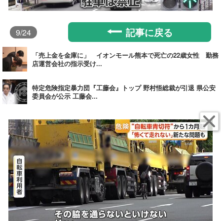
記事に戻る
9
/24
「売上金を金庫に」 イオンモール熊本で死亡の22歳女性 勤務
店運営会社の指示受け...
特定危険指定暴力団『工藤会』トップ 野村悟総裁が引退 県公安
委員会が公示 工藤会...