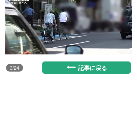
記事に戻る
3
/24