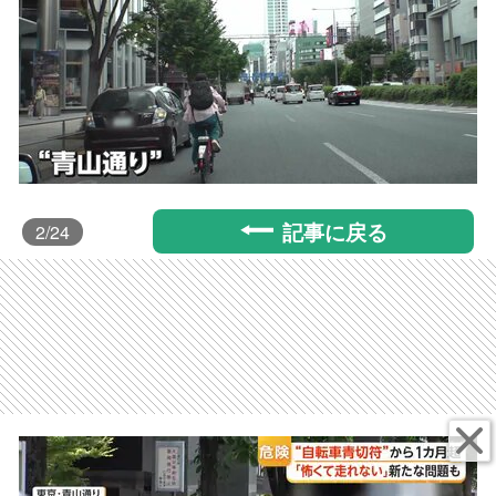
記事に戻る
2
/24