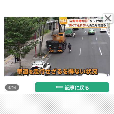
記事に戻る
4
/24