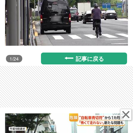
記事に戻る
1
/24