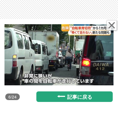
記事に戻る
6
/24