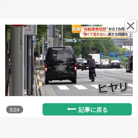
記事に戻る
5
/24