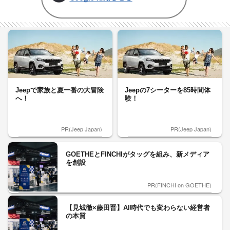
Jeepで家族と夏一番の大冒険
Jeepの7シーターを85時間体
へ！
験！
PR(Jeep Japan)
PR(Jeep Japan)
GOETHEとFINCHIがタッグを組み、新メディア
を創設
PR(FINCHI on GOETHE)
【見城徹×藤田晋】AI時代でも変わらない経営者
の本質