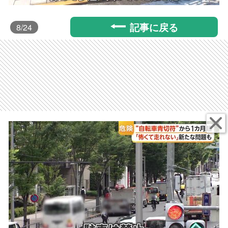
記事に戻る
8
/24