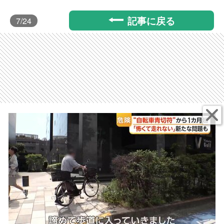
記事に戻る
7
/24