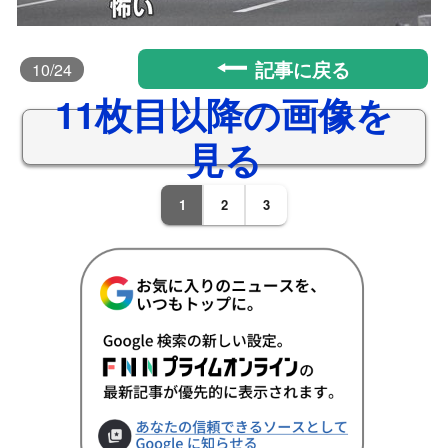
記事に戻る
10
/24
11枚目以降の画像を
見る
1
2
3