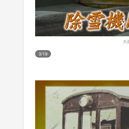
大
3
/19