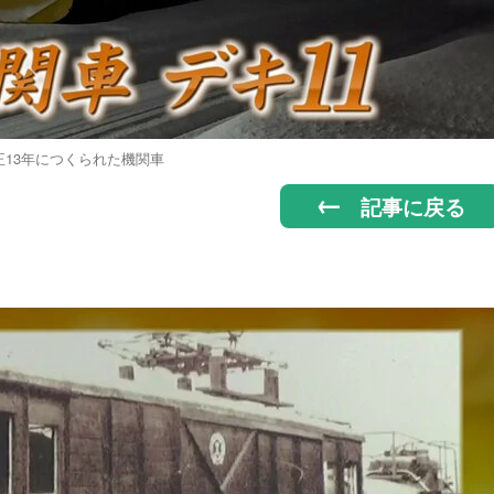
正13年につくられた機関車
記事に戻る