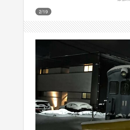
2
/19