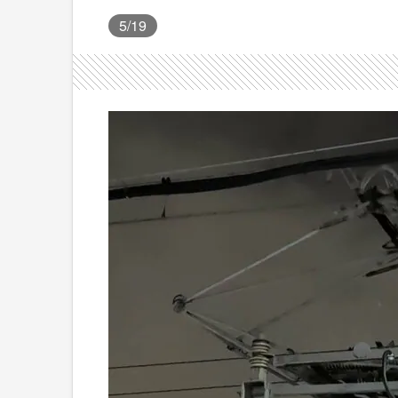
5
/19