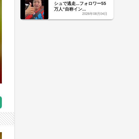
シュで逃走...フォロワー55
万人“自称イン...
2026年08月04日