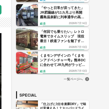
ン 日本初、最高速度320キロ
で検査
「やっと日常が戻ってきた」
JR肥薩線が11カ月ぶり再開
霧島温泉駅に列車通学の高校
生 吉松〜八代間の復旧への
2026年7月14日
経済
思いも【鹿児島】
「何回でも乗りたい」レトロ
電車でタイムスリップ 現役
最古！鉄道ファンを魅了する
明治生まれの木造路面電車
2026年7月13日
経済
「168号」
くまモンデザインの『くまモ
ンアドベンチャー号』熊本DC
に合わせてJR九州がラッピン
グ列車 ラッピング新幹線も
2026年7月13日
経済
【熊本発】
一覧ページへ
SPECIAL
PR
「仕上げに3分冷凍庫DRY」で味
が見違える！？スーパードライ