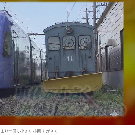
より一回り小さく“小回り”がきく