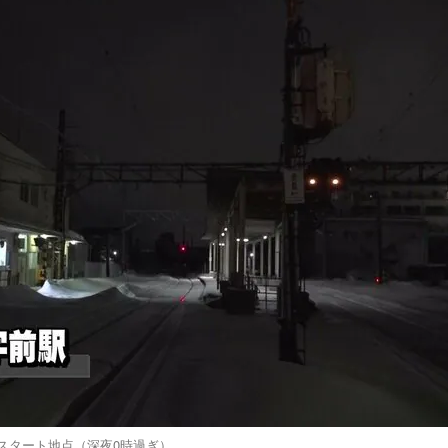
スタート地点（深夜0時過ぎ）