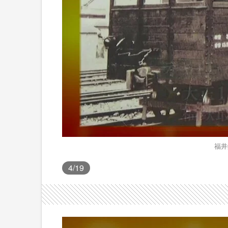
福井
4
/19