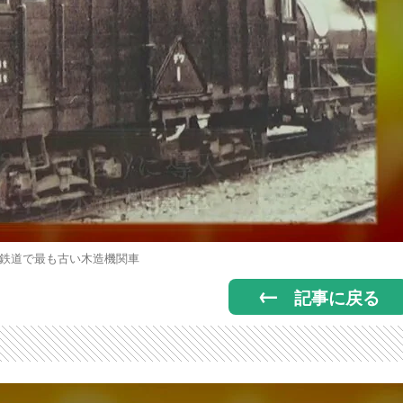
鉄道で最も古い木造機関車
記事に戻る