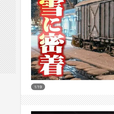
1
/19