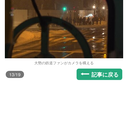
大勢の鉄道ファンがカメラを構える
記事に戻る
13
/19