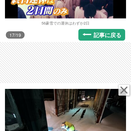
56豪雪での運休はわずか2日
記事に戻る
17
/19