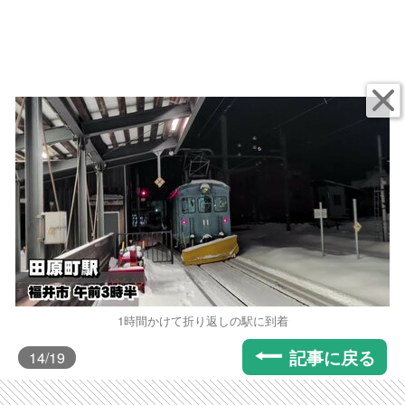
1時間かけて折り返しの駅に到着
記事に戻る
14
/19