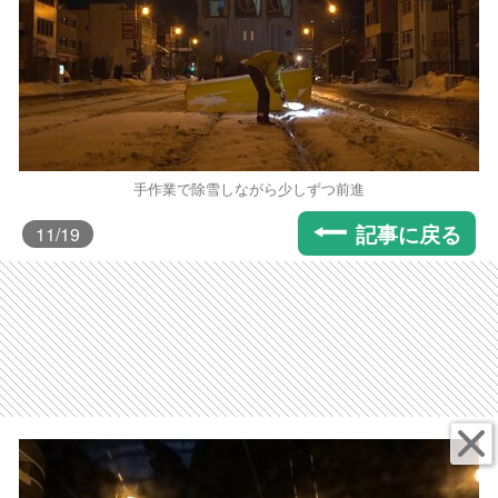
手作業で除雪しながら少しずつ前進
記事に戻る
11
/19