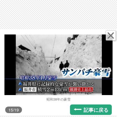
昭和38年の豪雪
記事に戻る
15
/19