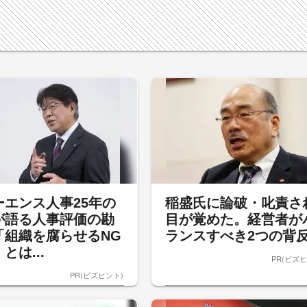
ーエンス人事25年の
稲盛氏に論破・叱責さ
が語る人事評価の勘
目が覚めた。経営者が
「組織を腐らせるNG
ランスすべき2つの背
とは...
PR(ビズヒ
PR(ビズヒント)