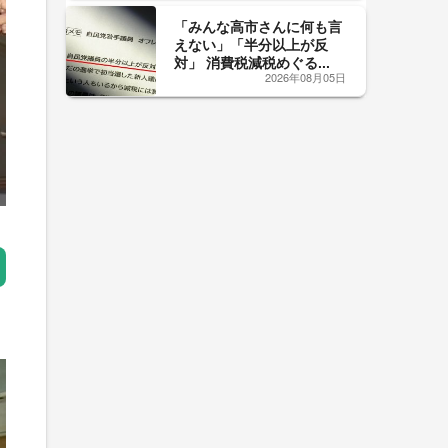
「みんな高市さんに何も言
えない」「半分以上が反
対」 消費税減税めぐる...
2026年08月05日