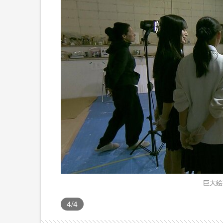
巨大絵
4
/4