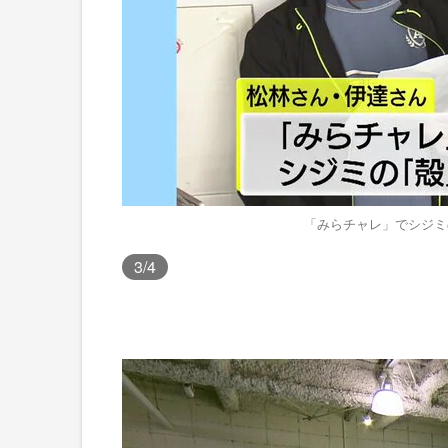
「みらチャレ」でシジミ
3
/4