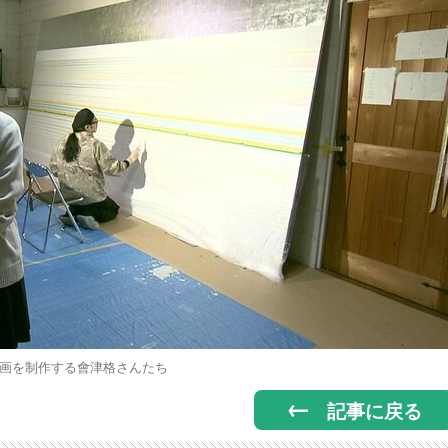
画を制作する會津格さんたち
記事に戻る