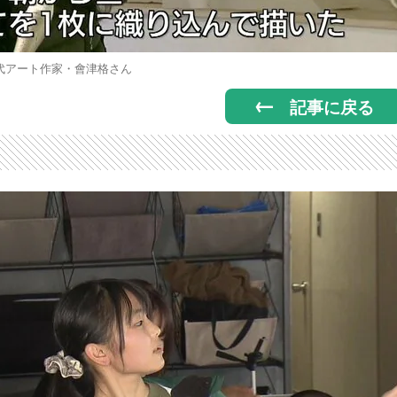
代アート作家・會津格さん
記事に戻る