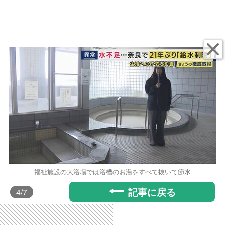
福祉施設の大浴場では浴槽のお湯をすべて抜いて節水
記事に戻る
4
/7