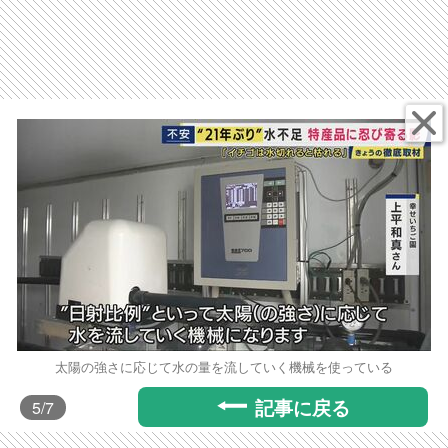
太陽の強さに応じて水の量を流していく機械を使っている
記事に戻る
5
/7