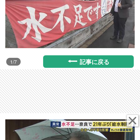
記事に戻る
1
/7