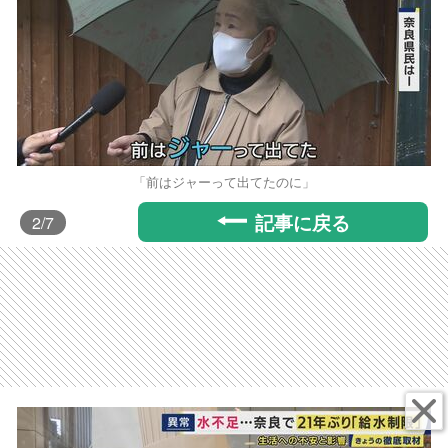
「前はジャーって出てたのに」
記事に戻る
2
/7