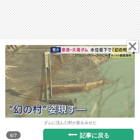
ダムに沈んだ村が姿をみせた
記事に戻る
6
/7