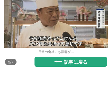
日常の食卓にも影響が…
記事に戻る
3
/7